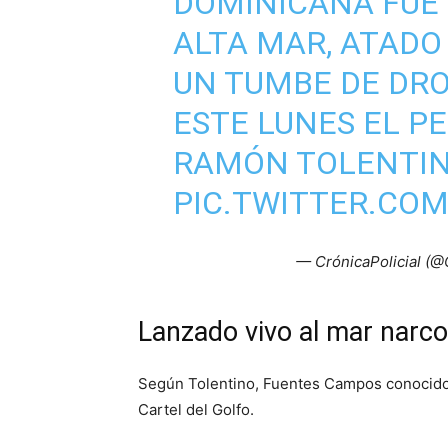
DOMINICANA FUE 
ALTA MAR, ATADO 
UN TUMBE DE DRO
ESTE LUNES EL P
RAMÓN TOLENTI
PIC.TWITTER.CO
— CrónicaPolicial (@
Lanzado vivo al mar narco
Según Tolentino, Fuentes Campos conocido 
Cartel del Golfo.