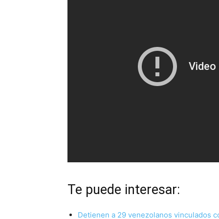
Te puede interesar:
Detienen a 29 venezolanos vinculados co