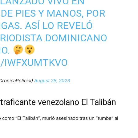
LANZADO VIVO EN
DE PIES Y MANOS, POR
GAS. ASÍ LO REVELÓ
ERIODISTA DOMINICANO
NO.
M/IWFXUMTKVO
CronicaPolicial)
August 28, 2023
traficante venezolano El Talibán
como “El Talibán”, murió asesinado tras un “tumbe” al