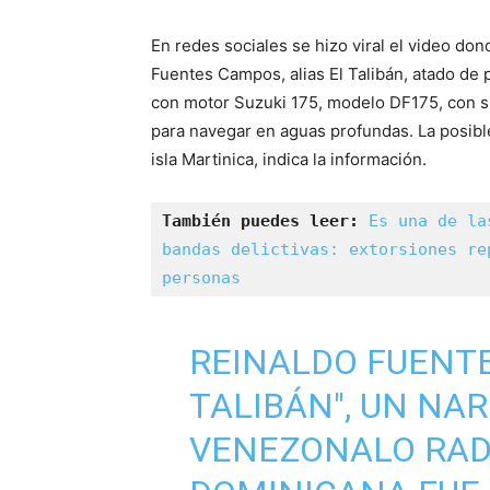
En redes sociales se hizo viral el video do
Fuentes Campos, alias El Talibán, atado de
con motor Suzuki 175, modelo DF175, con s
para navegar en aguas profundas. La posible
isla Martinica, indica la información.
También puedes leer: 
Es una de la
bandas delictivas: extorsiones re
personas
REINALDO FUENTE
TALIBÁN", UN NA
VENEZONALO RAD