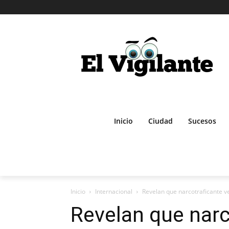
Inicio
Ciudad
Sucesos
Inicio
Internacional
Revelan que narcotraficante ven
Revelan que narc