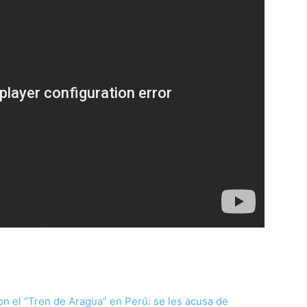
n el “Tren de Aragua” en Perú: se les acusa de