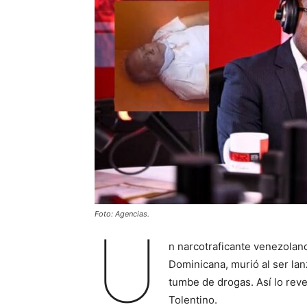
Foto: Agencias.
U
n narcotraficante venezolano
Dominicana, murió al ser lan
tumbe de drogas. Así lo rev
Tolentino.