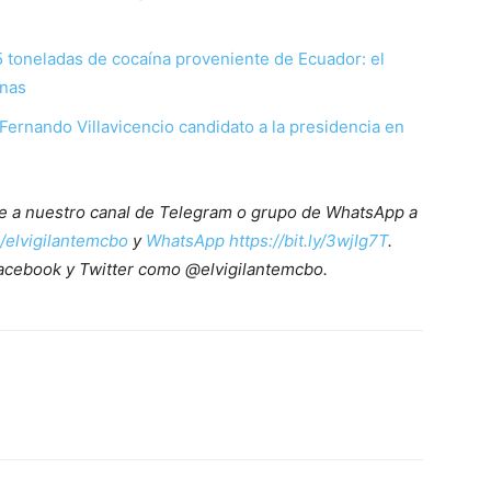
toneladas de cocaína proveniente de Ecuador: el
anas
Fernando Villavicencio candidato a la presidencia en
ete a nuestro canal de Telegram o grupo de WhatsApp a
e/elvigilantemcbo
y
WhatsApp https://bit.ly/3wjIg7T
.
acebook y Twitter como @elvigilantemcbo.