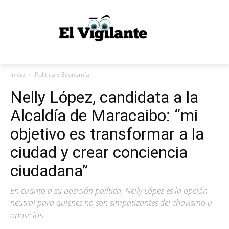
Inicio
Politica y Economía
Nelly López, candidata a la
Alcaldía de Maracaibo: “mi
objetivo es transformar a la
ciudad y crear conciencia
ciudadana”
En cuanto a su posición política, Nelly López es la opción
neutral para quienes no son simpatizantes del chavismo u
oposición