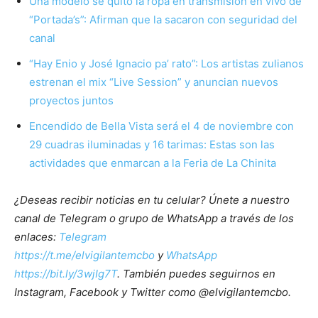
Una modelo se quitó la ropa en transmisión en vivo de
“Portada’s”: Afirman que la sacaron con seguridad del
canal
“Hay Enio y José Ignacio pa’ rato”: Los artistas zulianos
estrenan el mix “Live Session” y anuncian nuevos
proyectos juntos
Encendido de Bella Vista será el 4 de noviembre con
29 cuadras iluminadas y 16 tarimas: Estas son las
actividades que enmarcan a la Feria de La Chinita
¿Deseas recibir noticias en tu celular? Únete a nuestro
canal de Telegram o grupo de WhatsApp a través de los
enlaces:
Telegram
https://t.me/elvigilantemcbo
y
WhatsApp
https://bit.ly/3wjIg7T
. También puedes seguirnos en
Instagram, Facebook y Twitter como @elvigilantemcbo.