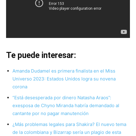
Te puede interesar:
Amanda Dudamel es primera finalista en el Miss
Universo 2023: Estados Unidos logra su novena
corona
“Está desesperada por dinero Natasha Araos”:
exesposa de Chyno Miranda habría demandado al
cantante por no pagar manutención
¿Más problemas legales para Shakira? El nuevo tema
de la colombiana y Bizarrap sería un plagio de esta