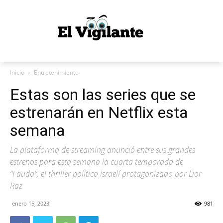
Inicio
Entretenimiento
Estas son las series que se
estrenarán en Netflix esta
semana
La plataforma de streaming anunció entre sus grandes
estrenos para esta semana la cuarta temporada de
“Fauda”, el thriller político israelí protagonizado por Lior
Raz
enero 15, 2023
981