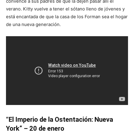
convence a sus padres de que la dejen pasar allí el
verano. Kitty vuelve a tener el sótano lleno de jóvenes y
está encantada de que la casa de los Forman sea el hogar
de una nueva generación.
“El Imperio de la Ostentación: Nueva
York” – 20 de enero