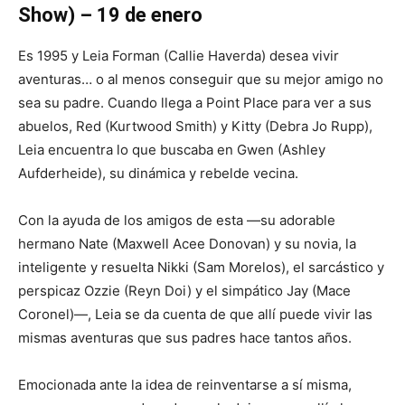
Show) – 19 de enero
Es 1995 y Leia Forman (Callie Haverda) desea vivir
aventuras… o al menos conseguir que su mejor amigo no
sea su padre. Cuando llega a Point Place para ver a sus
abuelos, Red (Kurtwood Smith) y Kitty (Debra Jo Rupp),
Leia encuentra lo que buscaba en Gwen (Ashley
Aufderheide), su dinámica y rebelde vecina.
Con la ayuda de los amigos de esta —su adorable
hermano Nate (Maxwell Acee Donovan) y su novia, la
inteligente y resuelta Nikki (Sam Morelos), el sarcástico y
perspicaz Ozzie (Reyn Doi) y el simpático Jay (Mace
Coronel)—, Leia se da cuenta de que allí puede vivir las
mismas aventuras que sus padres hace tantos años.
Emocionada ante la idea de reinventarse a sí misma,