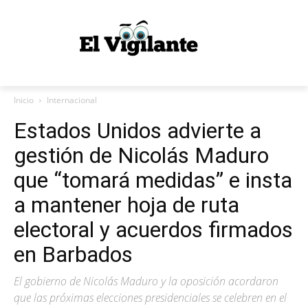
Inicio
Internacional
Estados Unidos advierte a
gestión de Nicolás Maduro
que “tomará medidas” e insta
a mantener hoja de ruta
electoral y acuerdos firmados
en Barbados
El gobierno de Nicolás Maduro y la oposición acordaron
que las próximas elecciones presidenciales se celebren en el