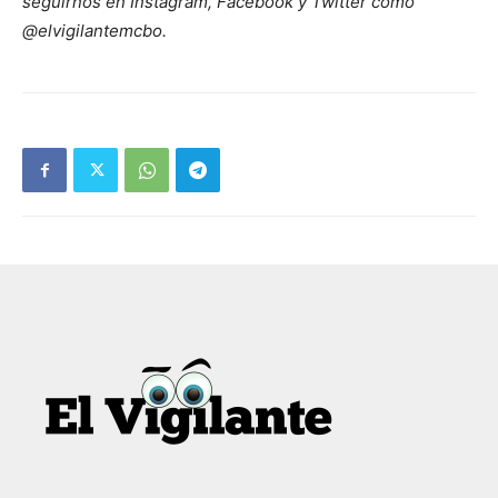
seguirnos en Instagram, Facebook y Twitter como
@elvigilantemcbo.