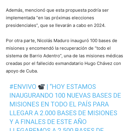
Además, mencionó que esta propuesta podría ser
implementada “en las próximas elecciones
presidenciales”, que se llevarán a cabo en 2024.
Por otra parte, Nicolás Maduro inauguró 100 bases de
misiones y encomendó la recuperación de “todo el
sistema de Barrio Adentro”, una de las misiones médicas
creadas por el fallecido exmandatario Hugo Chávez con
apoyo de Cuba.
#ENVIVO
| “HOY ESTAMOS
INAUGURANDO 100 NUEVAS BASES DE
MISIONES EN TODO EL PAÍS PARA
LLEGAR A 2.000 BASES DE MISIONES
Y A FINALES DE ESTE AÑO
LLEGAREMOS A 2.500 BASES DE