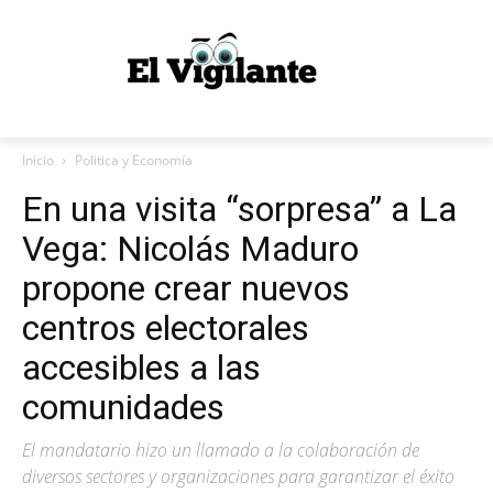
Inicio
Politica y Economía
En una visita “sorpresa” a La
Vega: Nicolás Maduro
propone crear nuevos
centros electorales
accesibles a las
comunidades
El mandatario hizo un llamado a la colaboración de
diversos sectores y organizaciones para garantizar el éxito