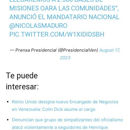
MISIONES OARA LAS COMUNIDADES”,
ANUNCIÓ EL MANDATARIO NACIONAL
@NICOLASMADURO
PIC.TWITTER.COM/W1XIDIDSBH
— Prensa Presidencial (@PresidencialVen)
August 17,
2023
Te puede
interesar
Reino Unido designa nuevo Encargado de Negocios
en Venezuela: Colin Dick asume el cargo
Denuncian que grupo de simpatizantes del oficialismo
atacó violentamente a seguidores de Henrique