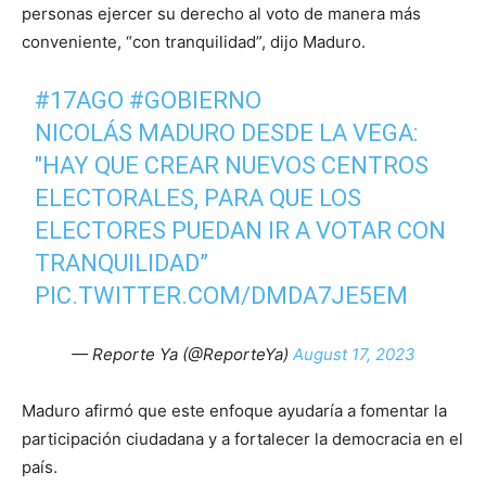
personas ejercer su derecho al voto de manera más
conveniente, “con tranquilidad”, dijo Maduro.
#17AGO
#GOBIERNO
NICOLÁS MADURO DESDE LA VEGA:
"HAY QUE CREAR NUEVOS CENTROS
ELECTORALES, PARA QUE LOS
ELECTORES PUEDAN IR A VOTAR CON
TRANQUILIDAD”
PIC.TWITTER.COM/DMDA7JE5EM
— Reporte Ya (@ReporteYa)
August 17, 2023
Maduro afirmó que este enfoque ayudaría a fomentar la
participación ciudadana y a fortalecer la democracia en el
país.