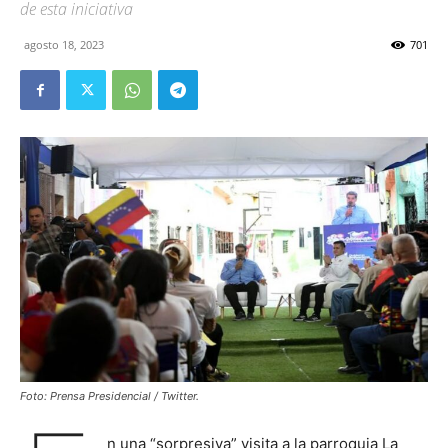
de esta iniciativa
agosto 18, 2023
701
Foto: Prensa Presidencial / Twitter.
n una “sorpresiva” visita a la parroquia La