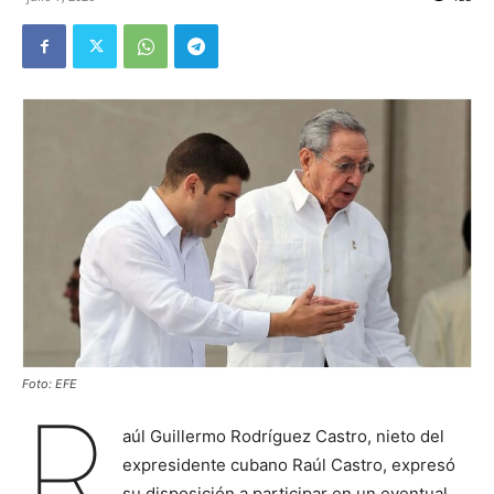
Foto: EFE
R
aúl Guillermo Rodríguez Castro, nieto del
expresidente cubano Raúl Castro, expresó
su disposición a participar en un eventual