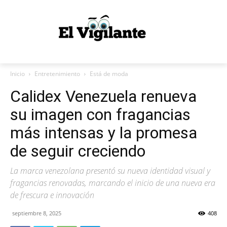
Inicio
Entretenimiento
Está de moda
Calidex Venezuela renueva
su imagen con fragancias
más intensas y la promesa
de seguir creciendo
La marca venezolana presentó su nueva identidad visual y
fragancias renovadas, marcando el inicio de una nueva era
de frescura e innovación
septiembre 8, 2025
408