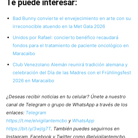
Te puede interesar:
Bad Bunny convierte el envejecimiento en arte con su
irreconocible atuendo en la Met Gala 2026
Unidos por Rafael: concierto benéfico recaudará
fondos para el tratamiento de paciente oncológico en
Maracaibo
Club Venezolano Alemán reunirá tradición alemana y
celebración del Día de las Madres con el Frühlingsfest
2026 en Maracaibo
¿Deseas recibir noticias en tu celular? Únete a nuestro
canal de Telegram o grupo de WhatsApp a través de los
enlaces:
Telegram
https://t.me/elvigilantemcbo
y
WhatsApp
https://bit.ly/3wjIg7T
. También puedes seguirnos en
Instagram, Facebook y Twitter como @elvigilantemcbo.