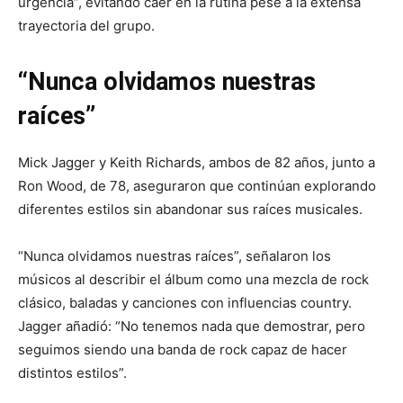
urgencia”, evitando caer en la rutina pese a la extensa
trayectoria del grupo.
“Nunca olvidamos nuestras
raíces”
Mick Jagger y Keith Richards, ambos de 82 años, junto a
Ron Wood, de 78, aseguraron que continúan explorando
diferentes estilos sin abandonar sus raíces musicales.
“Nunca olvidamos nuestras raíces”, señalaron los
músicos al describir el álbum como una mezcla de rock
clásico, baladas y canciones con influencias country.
Jagger añadió: “No tenemos nada que demostrar, pero
seguimos siendo una banda de rock capaz de hacer
distintos estilos”.