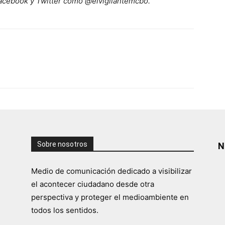
acebook y Twitter como @elvigilantemcbo.
Sobre nosotros
N
Medio de comunicación dedicado a visibilizar
el acontecer ciudadano desde otra
perspectiva y proteger el medioambiente en
todos los sentidos.