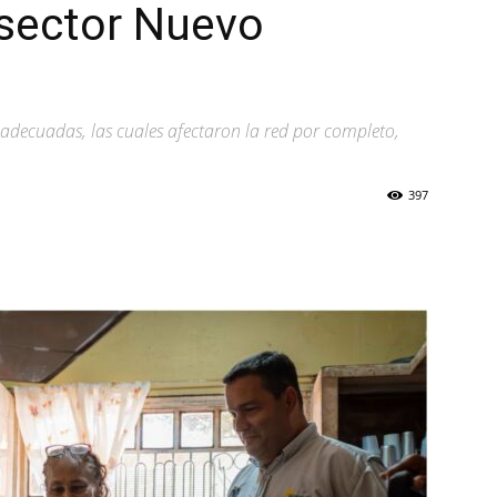
 sector Nuevo
adecuadas, las cuales afectaron la red por completo,
397