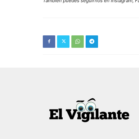
También puedes seguirnos en Instagram, F