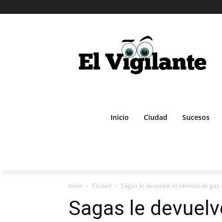
Inicio
Ciudad
Sucesos
Inicio
Ciudad
Sagas le devuelve el servicio de gas 
Sagas le devuelve