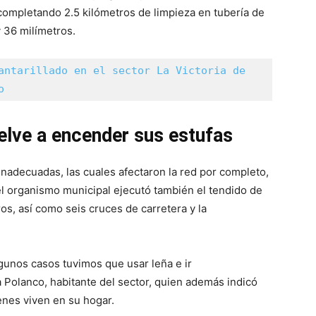
, completando 2.5 kilómetros de limpieza en tubería de
 36 milímetros.
antarillado en el sector La Victoria de 
o
lve a encender sus estufas
nadecuadas, las cuales afectaron la red por completo,
el organismo municipal ejecutó también el tendido de
s, así como seis cruces de carretera y la
gunos casos tuvimos que usar leña e ir
 Polanco, habitante del sector, quien además indicó
nes viven en su hogar.