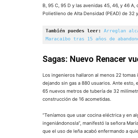
B, 95 C, 95 D y las avenidas 45, 46, y 46 A
Polietileno de Alta Densidad (PEAD) de 32 y
También puedes leer:
Arreglan alc
Maracaibo tras 15 años de abandon
Sagas: Nuevo Renacer vue
Los ingenieros hallaron al menos 22 tomas i
dejando sin gas a 880 usuarios. Ante esto, 
65 nuevos metros de tubería de 32 milímetro
construcción de 16 acometidas.
“Teníamos que usar cocina eléctrica y en al
ingeniándonosla”, manifestó la señora María
que el uso de leña acabó enfermando a quie