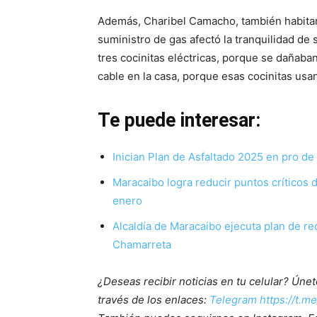
Además, Charibel Camacho, también habitan
suministro de gas afectó la tranquilidad de
tres cocinitas eléctricas, porque se dañab
cable en la casa, porque esas cocinitas usa
Te puede interesar:
Inician Plan de Asfaltado 2025 en pro de
Maracaibo logra reducir puntos críticos
enero
Alcaldía de Maracaibo ejecuta plan de rec
Chamarreta
¿Deseas recibir noticias en tu celular? Ún
través de los enlaces:
Telegram https://t.m