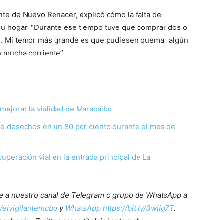
te de Nuevo Renacer, explicó cómo la falta de
 su hogar. “Durante ese tiempo tuve que comprar dos o
an. Mi temor más grande es que pudiesen quemar algún
n mucha corriente”.
 mejorar la vialidad de Maracaibo
 de desechos en un 80 por ciento durante el mes de
uperación vial en la entrada principal de La
ete a nuestro canal de Telegram o grupo de WhatsApp a
e/elvigilantemcbo
y
WhatsApp https://bit.ly/3wjIg7T
.