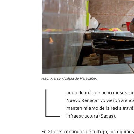
Foto: Prensa Alcaldía de Maracaibo.
L
uego de más de ocho meses sin 
Nuevo Renacer volvieron a encen
mantenimiento de la red a travé
Infraestructura (Sagas).
En 21 días continuos de trabajo, los equipo