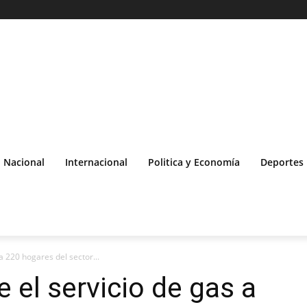
Nacional
Internacional
Politica y Economía
Deportes
a 220 hogares del sector...
 el servicio de gas a