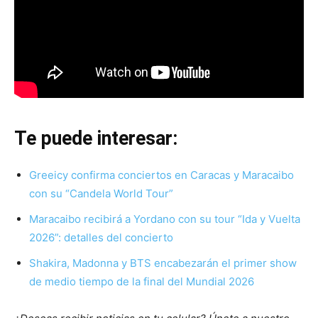
Te puede interesar:
Greeicy confirma conciertos en Caracas y Maracaibo
con su “Candela World Tour”
Maracaibo recibirá a Yordano con su tour “Ida y Vuelta
2026”: detalles del concierto
Shakira, Madonna y BTS encabezarán el primer show
de medio tiempo de la final del Mundial 2026