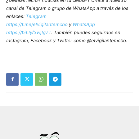
¿Deseas recibir noticias en tu celular? Únete a nuestro
canal de Telegram o grupo de WhatsApp a través de los
enlaces:
Telegram
https://t.me/elvigilantemcbo
y
WhatsApp
https://bit.ly/3wjIg7T
. También puedes seguirnos en
Instagram, Facebook y Twitter como @elvigilantemcbo.