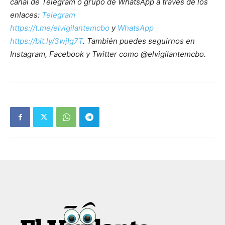
canal de Telegram o grupo de WhatsApp a través de los
enlaces:
Telegram
https://t.me/elvigilantemcbo
y
WhatsApp
https://bit.ly/3wjIg7T
. También puedes seguirnos en
Instagram, Facebook y Twitter como @elvigilantemcbo.