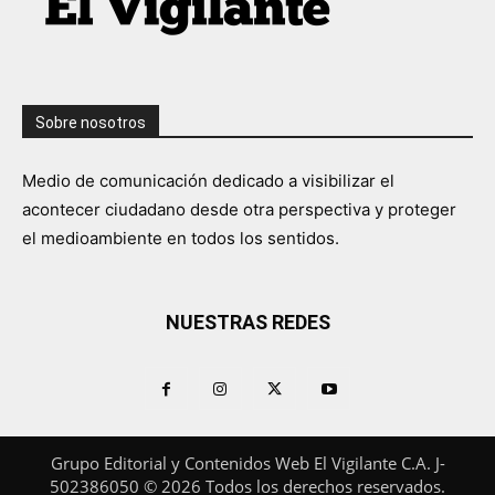
Sobre nosotros
Medio de comunicación dedicado a visibilizar el
acontecer ciudadano desde otra perspectiva y proteger
el medioambiente en todos los sentidos.
NUESTRAS REDES
Grupo Editorial y Contenidos Web El Vigilante C.A. J-
502386050 © 2026 Todos los derechos reservados.