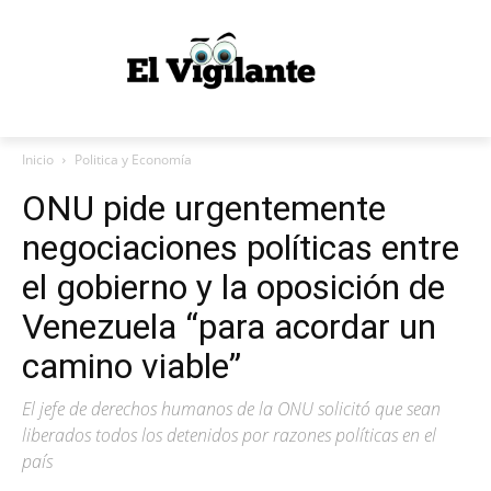
Inicio
Politica y Economía
ONU pide urgentemente
negociaciones políticas entre
el gobierno y la oposición de
Venezuela “para acordar un
camino viable”
El jefe de derechos humanos de la ONU solicitó que sean
liberados todos los detenidos por razones políticas en el
país