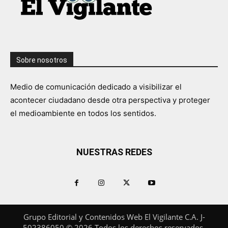
Sobre nosotros
Medio de comunicación dedicado a visibilizar el
acontecer ciudadano desde otra perspectiva y proteger
el medioambiente en todos los sentidos.
NUESTRAS REDES
Grupo Editorial y Contenidos Web El Vigilante C.A. J-
502386050 © 2026 Todos los derechos reservados.