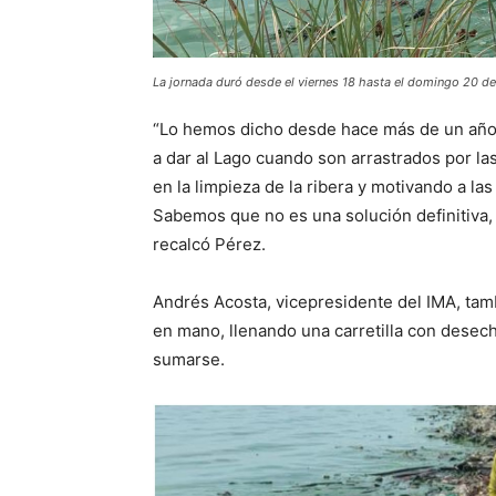
La jornada duró desde el viernes 18 hasta el domingo 20 d
“Lo hemos dicho desde hace más de un año 
a dar al Lago cuando son arrastrados por las
en la limpieza de la ribera y motivando a la
Sabemos que no es una solución definitiva,
recalcó Pérez.
Andrés Acosta, vicepresidente del IMA, tam
en mano, llenando una carretilla con desecho
sumarse.