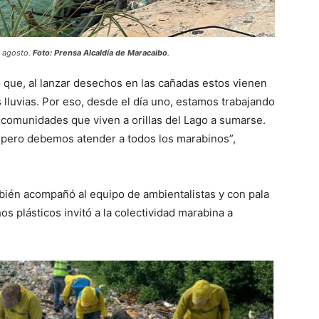
e agosto.
Foto: Prensa Alcaldía de Maracaibo
.
que, al lanzar desechos en las cañadas estos vienen
 lluvias. Por eso, desde el día uno, estamos trabajando
s comunidades que viven a orillas del Lago a sumarse.
 pero debemos atender a todos los marabinos”,
bién acompañó al equipo de ambientalistas y con pala
s plásticos invitó a la colectividad marabina a