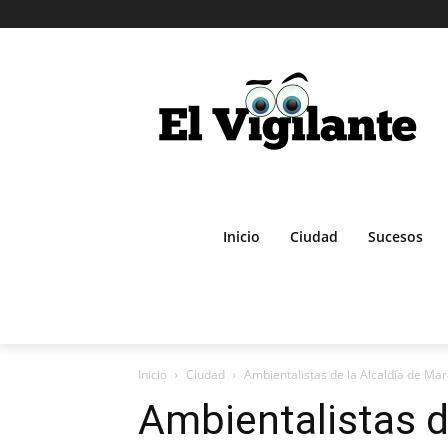
Inicio
Ciudad
Sucesos
Inicio
Ciudad
Ambientalistas de la Alcaldía de Mar
Ambientalistas d