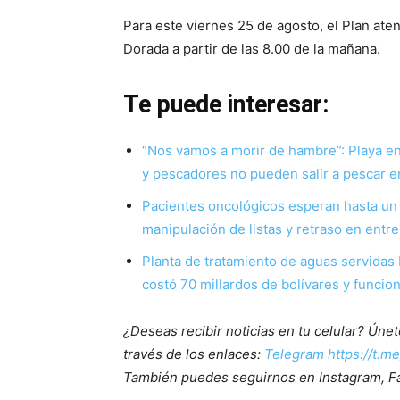
Para este viernes 25 de agosto, el Plan ate
Dorada a partir de las 8.00 de la mañana.
Te puede interesar:
“Nos vamos a morir de hambre”: Playa en
y pescadores no pueden salir a pescar e
Pacientes oncológicos esperan hasta un 
manipulación de listas y retraso en entr
Planta de tratamiento de aguas servidas
costó 70 millardos de bolívares y funcio
¿Deseas recibir noticias en tu celular? Ún
través de los enlaces:
Telegram https://t.m
También puedes seguirnos en Instagram, F