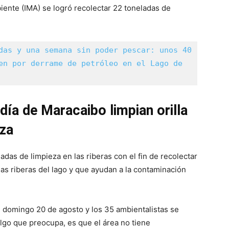
biente (IMA) se logró recolectar 22 toneladas de
das y una semana sin poder pescar: unos 40 
en por derrame de petróleo en el Lago de 
día de Maracaibo limpian orilla
nza
nadas de limpieza en las riberas con el fin de recolectar
as riberas del lago y que ayudan a la contaminación
l domingo 20 de agosto y los 35 ambientalistas se
Algo que preocupa, es que el área no tiene