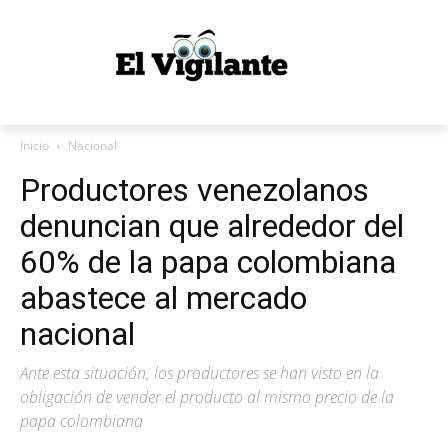
Inicio
Nacional
Productores venezolanos
denuncian que alrededor del
60% de la papa colombiana
abastece al mercado
nacional
Ante esta situación, los productores se han visto en la
obligación de vender el producto al mismo precio de la
papa colombiana