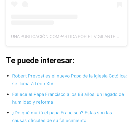
UNA PUBLICACIÓN COMPARTIDA POR EL VIGILANTE
(@EL
Te puede interesar:
Robert Prevost es el nuevo Papa de la Iglesia Católica:
se llamará León XIV
Fallece el Papa Francisco a los 88 años: un legado de
humildad y reforma
¿De qué murió el papa Francisco? Estas son las
causas oficiales de su fallecimiento