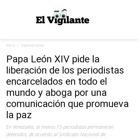
Inicio
Internacional
Papa León XIV pide la
liberación de los periodistas
encarcelados en todo el
mundo y aboga por una
comunicación que promueva
la paz
En Venezuela, al menos 15 periodistas permanecen
detenidos, de acuerdo al Sindicato Nacional de