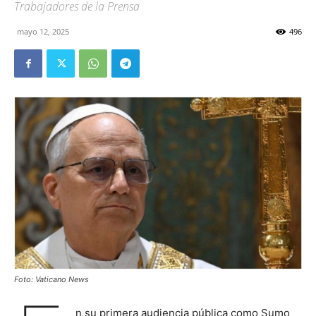
Trabajadores de la Prensa
mayo 12, 2025
496
Foto: Vaticano News
n su primera audiencia pública como Sumo