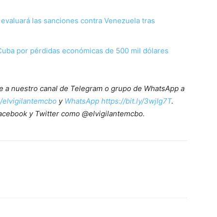
 evaluará las sanciones contra Venezuela tras
s
Cuba por pérdidas económicas de 500 mil dólares
ete a nuestro canal de Telegram o grupo de WhatsApp a
e/elvigilantemcbo
y
WhatsApp https://bit.ly/3wjIg7T
.
acebook y Twitter como @elvigilantemcbo.