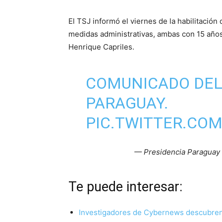
El TSJ informó el viernes de la habilitación 
medidas administrativas, ambas con 15 año
Henrique Capriles.
COMUNICADO DEL
PARAGUAY.
PIC.TWITTER.CO
— Presidencia Paraguay
Te puede inte
Investigadores de Cybernews descubren “