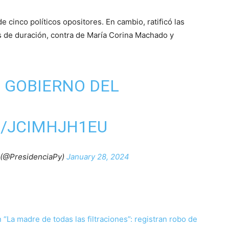
de cinco políticos opositores. En cambio, ratificó las
s de duración, contra de María Corina Machado y
 GOBIERNO DEL
M/JCIMHJH1EU
 (@PresidenciaPy)
January 28, 2024
resar:
La madre de todas las filtraciones”: registran robo de