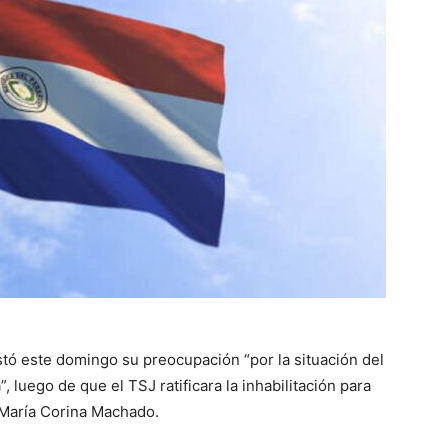
tó este domingo su preocupación “por la situación del
 luego de que el TSJ ratificara la inhabilitación para
 María Corina Machado.