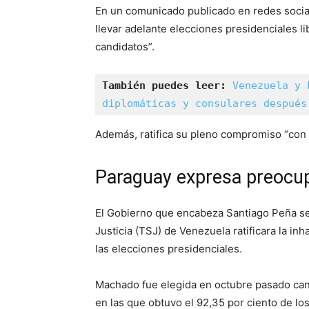
En un comunicado publicado en redes social
llevar adelante elecciones presidenciales li
candidatos”.
También puedes leer:
Venezuela y 
diplomáticas y consulares después
Además, ratifica su pleno compromiso “con 
Paraguay expresa preocu
El Gobierno que encabeza Santiago Peña s
Justicia (TSJ) de Venezuela ratificara la inh
las elecciones presidenciales.
Machado fue elegida en octubre pasado cand
en las que obtuvo el 92,35 por ciento de los