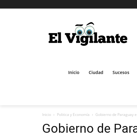
Inicio
Ciudad
Sucesos
Inicio
Politica y Economía
Gobierno de Paraguay em
Gobierno de Par