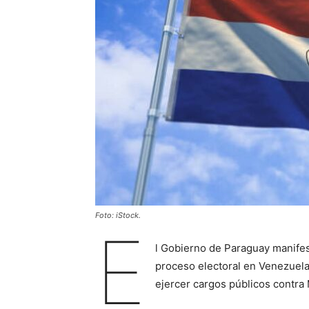
Foto: iStock.
E
l Gobierno de Paraguay manifes
proceso electoral en Venezuela”,
ejercer cargos públicos contra