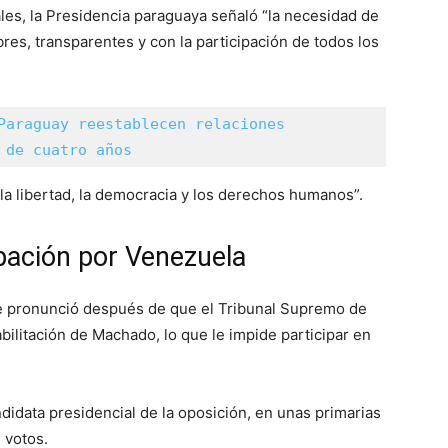
es, la Presidencia paraguaya señaló “la necesidad de
bres, transparentes y con la participación de todos los
Paraguay reestablecen relaciones 
 de cuatro años
la libertad, la democracia y los derechos humanos”.
pación por Venezuela
e pronunció después de que el Tribunal Supremo de
abilitación de Machado, lo que le impide participar en
idata presidencial de la oposición, en unas primarias
 votos.