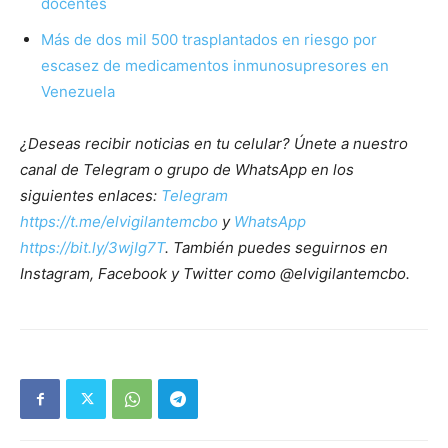
docentes
Más de dos mil 500 trasplantados en riesgo por
escasez de medicamentos inmunosupresores en
Venezuela
¿Deseas recibir noticias en tu celular? Únete a nuestro
canal de Telegram o grupo de WhatsApp en los
siguientes enlaces:
Telegram
https://t.me/elvigilantemcbo
y
WhatsApp
https://bit.ly/3wjIg7T
. También puedes seguirnos en
Instagram, Facebook y Twitter como @elvigilantemcbo.