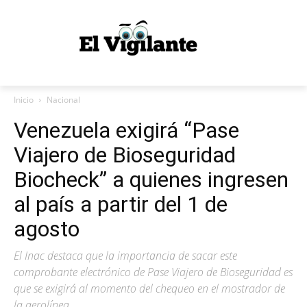
Inicio
Nacional
Venezuela exigirá “Pase
Viajero de Bioseguridad
Biocheck” a quienes ingresen
al país a partir del 1 de
agosto
El Inac destaca que la importancia de sacar este
comprobante electrónico de Pase Viajero de Bioseguridad es
que se exigirá al momento del chequeo en el mostrador de
la aerolínea.