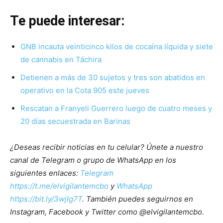
Te puede interesar:
GNB incauta veinticinco kilos de cocaína líquida y siete
de cannabis en Táchira
Detienen a más de 30 sujetos y tres son abatidos en
operativo en la Cota 905 este jueves
Rescatan a Franyeli Guerrero luego de cuatro meses y
20 días secuestrada en Barinas
¿Deseas recibir noticias en tu celular? Únete a nuestro
canal de Telegram o grupo de WhatsApp en los
siguientes enlaces:
Telegram
https://t.me/elvigilantemcbo
y
WhatsApp
https://bit.ly/3wjIg7T
. También puedes seguirnos en
Instagram, Facebook y Twitter como @elvigilantemcbo.