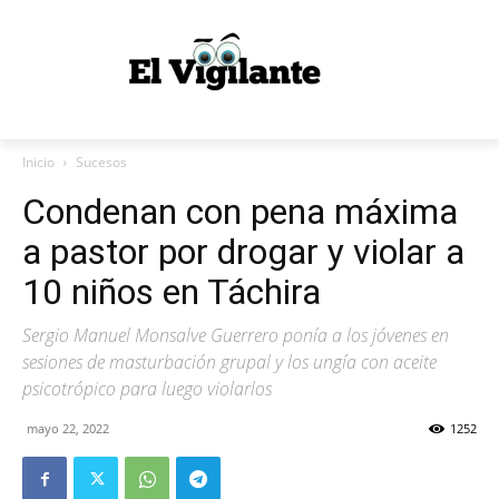
Inicio
Sucesos
Condenan con pena máxima
a pastor por drogar y violar a
10 niños en Táchira
Sergio Manuel Monsalve Guerrero ponía a los jóvenes en
sesiones de masturbación grupal y los ungía con aceite
psicotrópico para luego violarlos
mayo 22, 2022
1252