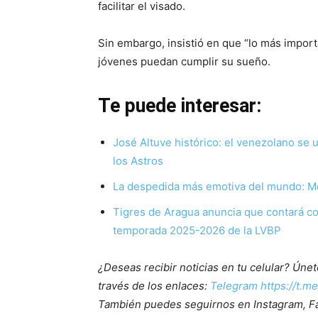
facilitar el visado.
Sin embargo, insistió en que “lo más import
jóvenes puedan cumplir su sueño.
Te puede interesar:
José Altuve histórico: el venezolano se un
los Astros
La despedida más emotiva del mundo: Mod
Tigres de Aragua anuncia que contará con
temporada 2025-2026 de la LVBP
¿Deseas recibir noticias en tu celular? Ún
través de los enlaces:
Telegram https://t.m
También puedes seguirnos en Instagram, F