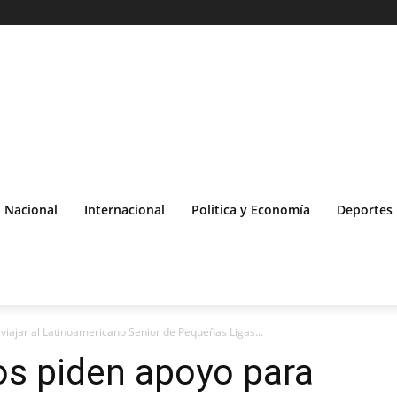
Nacional
Internacional
Politica y Economía
Deportes
viajar al Latinoamericano Senior de Pequeñas Ligas...
os piden apoyo para