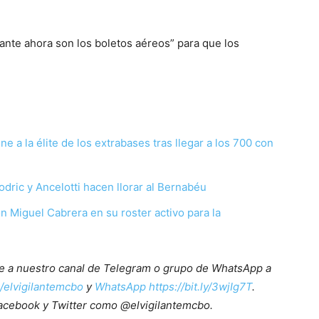
ante ahora son los boletos aéreos” para que los
e a la élite de los extrabases tras llegar a los 700 con
ric y Ancelotti hacen llorar al Bernabéu
 Miguel Cabrera en su roster activo para la
ete a nuestro canal de Telegram o grupo de WhatsApp a
e/elvigilantemcbo
y
WhatsApp https://bit.ly/3wjIg7T
.
acebook y Twitter como @elvigilantemcbo.