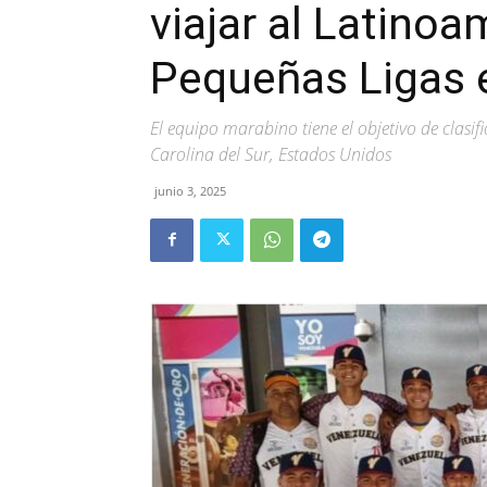
viajar al Latino
Pequeñas Ligas 
El equipo marabino tiene el objetivo de clasifi
Carolina del Sur, Estados Unidos
junio 3, 2025