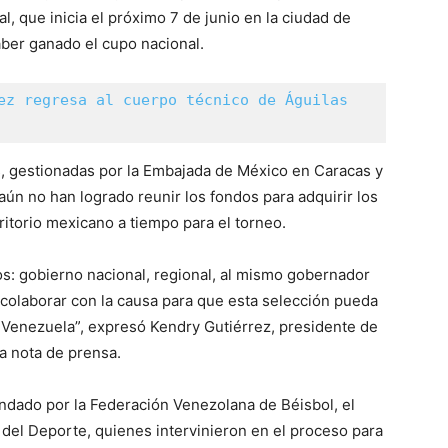
, que inicia el próximo 7 de junio en la ciudad de
haber ganado el cupo nacional.
ez regresa al cuerpo técnico de Águilas 
, gestionadas por la Embajada de México en Caracas y
ún no han logrado reunir los fondos para adquirir los
ritorio mexicano a tiempo para el torneo.
cos: gobierno nacional, regional, al mismo gobernador
 colaborar con la causa para que esta selección pueda
e Venezuela”, expresó Kendry Gutiérrez, presidente de
a nota de prensa.
indado por la Federación Venezolana de Béisbol, el
 del Deporte, quienes intervinieron en el proceso para