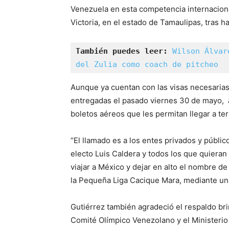
Venezuela en esta competencia internacional
Victoria, en el estado de Tamaulipas, tras 
También puedes leer:
Wilson Álvar
del Zulia como coach de pitcheo
Aunque ya cuentan con las visas necesarias
entregadas el pasado viernes 30 de mayo, a
boletos aéreos que les permitan llegar a ter
“El llamado es a los entes privados y públi
electo Luis Caldera y todos los que quieran
viajar a México y dejar en alto el nombre d
la Pequeña Liga Cacique Mara, mediante un
Gutiérrez también agradeció el respaldo br
Comité Olímpico Venezolano y el Ministerio