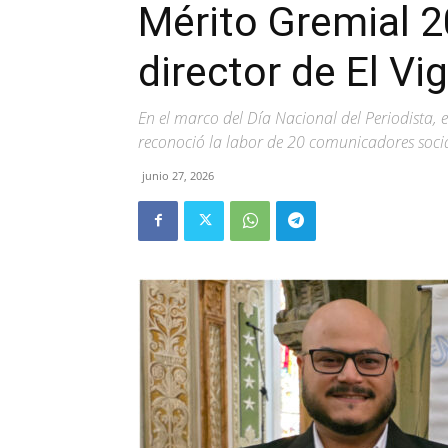
Mérito Gremial 2
director de El Vig
En el marco del Día Nacional del Periodista, e
reconoció la labor de 20 comunicadores social
junio 27, 2026