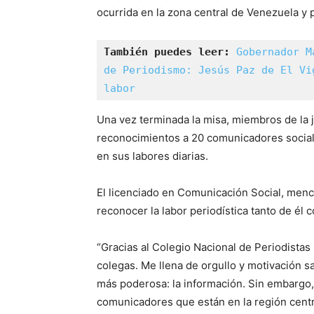
ocurrida en la zona central de Venezuela y p
También puedes leer:
Gobernador M
de Periodismo: Jesús Paz de El Vi
labor
Una vez terminada la misa, miembros de la j
reconocimientos a 20 comunicadores sociale
en sus labores diarias.
El licenciado en Comunicación Social, menci
reconocer la labor periodística tanto de él
“Gracias al Colegio Nacional de Periodista
colegas. Me llena de orgullo y motivación s
más poderosa: la información. Sin embargo,
comunicadores que están en la región centr