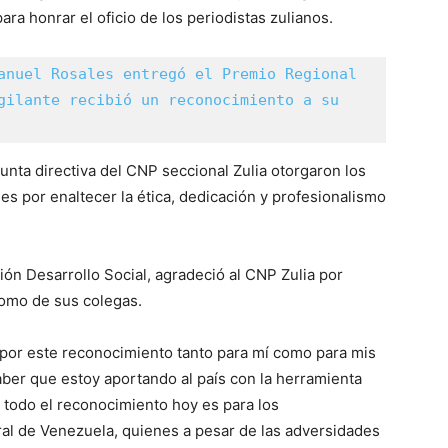
ara honrar el oficio de los periodistas zulianos.
anuel Rosales entregó el Premio Regional 
gilante recibió un reconocimiento a su 
unta directiva del CNP seccional Zulia otorgaron los
s por enaltecer la ética, dedicación y profesionalismo
ón Desarrollo Social, agradeció al CNP Zulia por
 como de sus colegas.
s por este reconocimiento tanto para mí como para mis
aber que estoy aportando al país con la herramienta
 todo el reconocimiento hoy es para los
al de Venezuela, quienes a pesar de las adversidades