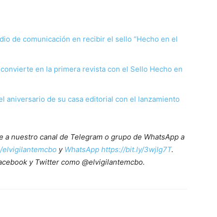
edio de comunicación en recibir el sello “Hecho en el
 convierte en la primera revista con el Sello Hecho en
el aniversario de su casa editorial con el lanzamiento
ete a nuestro canal de Telegram o grupo de WhatsApp a
e/elvigilantemcbo
y
WhatsApp https://bit.ly/3wjIg7T
.
acebook y Twitter como @elvigilantemcbo.