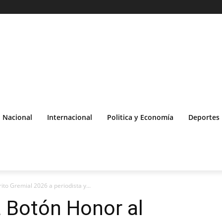
Nacional
Internacional
Politica y Economía
Deportes
to Gremial 2026 a periodista y...
 Botón Honor al