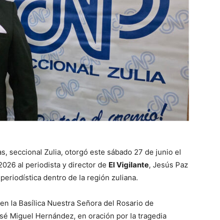
s, seccional Zulia, otorgó este sábado 27 de junio el
026 al periodista y director de
El Vigilante
, Jesús Paz
 periodística dentro de la región zuliana.
a en la Basílica Nuestra Señora del Rosario de
osé Miguel Hernández, en oración por la tragedia