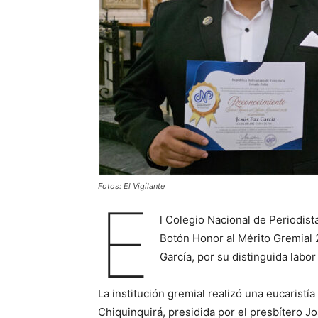
Fotos: El Vigilante
E
l Colegio Nacional de Periodista
Botón Honor al Mérito Gremial 2
García, por su distinguida labor
La institución gremial realizó una eucaristí
Chiquinquirá, presidida por el presbítero J