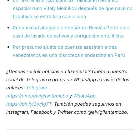
En “extrañas circunstancias” fallece el científico
espacial ruso Vitaly Melnikov después de que nave no
tripulada se estrellara con la luna
Renunció el abogado defensor de Nicolás Petro en el
caso de lavado de activos y enriquecimiento ilícito
Por presunto ajuste de cuentas asesinan a tres
venezolanos en una discoteca clandestina en Perú
¿Deseas recibir noticias en tu celular? Únete a nuestro
canal de Telegram o grupo de WhatsApp a través de los
enlaces:
Telegram
https://t.me/elvigilantemcbo
y
WhatsApp
https://bit.ly/3wjIg7T
. También puedes seguirnos en
Instagram, Facebook y Twitter como @elvigilantemcbo.