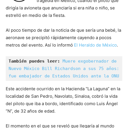
tragedia en México, cuando el piloto que
dirigía la avioneta que anunciaría si era niña o niño, se
estrelló en medio de la fiesta.
Al poco tiempo de dar la noticia de que sería una bebé, la
aeronave se precipitó rápidamente cayendo a pocos
metros del evento. Así lo informó
El Heraldo de México
.
También puedes leer: 
Muere exgobernador de 
Nuevo México Bill Richardson a sus 75 años: 
fue embajador de Estados Unidos ante la ONU
Este accidente ocurrido en la Hacienda “La Laguna” en la
localidad de San Pedro, Navolato, Sinaloa, cobró la vida
del piloto que iba a bordo, identificado como Luis Ángel
“N”, de 32 años de edad.
El momento en el que se reveló que llegaría al mundo