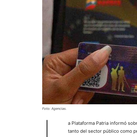
Foto: Agencias.
L
a Plataforma Patria informó sob
tanto del sector público como p