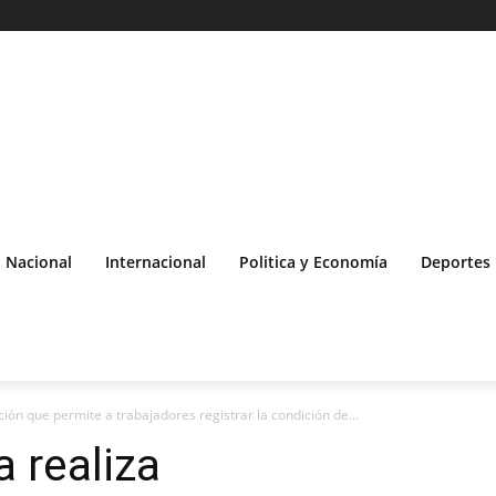
Nacional
Internacional
Politica y Economía
Deportes
ción que permite a trabajadores registrar la condición de...
 realiza