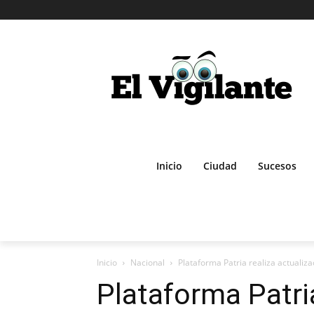
Inicio
Ciudad
Sucesos
Inicio
Nacional
Plataforma Patria realiza actualiza
Plataforma Patria