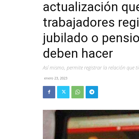
actualización qu
trabajadores regi
jubilado o pensi
deben hacer
Así mismo, permite registrar la relación que ti
enero 23, 2023