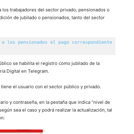
a los trabajadores del sector privado, pensionados o
ndición de jubilado o pensionados, tanto del sector
 a los pensionados el pago correspondiente 
blico se habilita el registro como jubilado de la
ria Digital en Telegram.
 tiene el usuario con el sector público y privado.
uario y contraseña, en la pestaña que indica “nivel de
egún sea el caso y podrá realizar la actualización, tal
ón: