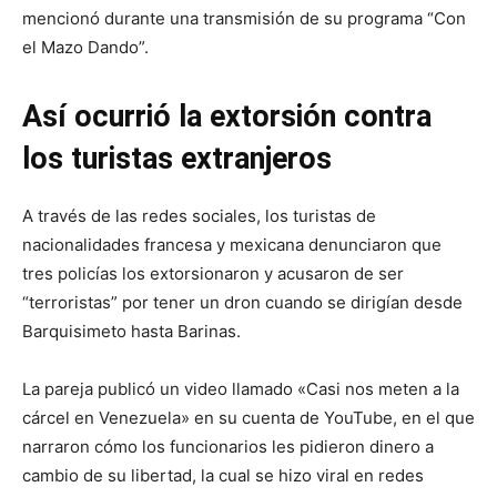
mencionó durante una transmisión de su programa “Con
el Mazo Dando”.
Así ocurrió la extorsión contra
los turistas extranjeros
A través de las redes sociales, los turistas de
nacionalidades francesa y mexicana denunciaron que
tres policías los extorsionaron y acusaron de ser
“terroristas” por tener un dron cuando se dirigían desde
Barquisimeto hasta Barinas.
La pareja publicó un video llamado «Casi nos meten a la
cárcel en Venezuela» en su cuenta de YouTube, en el que
narraron cómo los funcionarios les pidieron dinero a
cambio de su libertad, la cual se hizo viral en redes