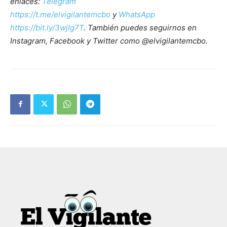
enlaces:
Telegram
https://t.me/elvigilantemcbo
y
WhatsApp
https://bit.ly/3wjIg7T
. También puedes seguirnos en
Instagram, Facebook y Twitter como @elvigilantemcbo.