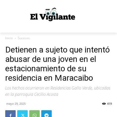
Inicio
Sucesos
Detienen a sujeto que intentó
abusar de una joven en el
estacionamiento de su
residencia en Maracaibo
Los hechos ocurrieron en Residencias Gallo Verde, ubicadas
en la parroquia Cecilio Acosta
mayo 29, 2025
419