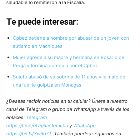
saludable lo remitieron a la Fiscalía.
Te puede interesar:
Cpbez detiene a hombre por abusar de un joven con
autismo en Machiques
Mujer agrede a su madre y hermana en Rosario de
Perijá y termina detenida por el Cpbez
Sujeto abusó de su sobrina de 11 años y la mató de
una fuerte golpiza en Monagas
¿Deseas recibir noticias en tu celular? Únete a nuestro
canal de Telegram o grupo de WhatsApp a través de los
enlaces:
Telegram
https://t.me/elvigilantemcbo
y
WhatsApp
https://bit.ly/3wjIg7T
. También puedes seguirnos en