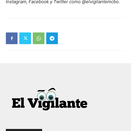
Instagram, Facebook y Twitter como @elvigilantemcbo
.