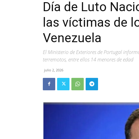
Día de Luto Naci
las víctimas de 
Venezuela
El Ministerio de Exteriores de Portugal infor
terremotos, entre ellos 14 menores de edad
julio 2, 2026