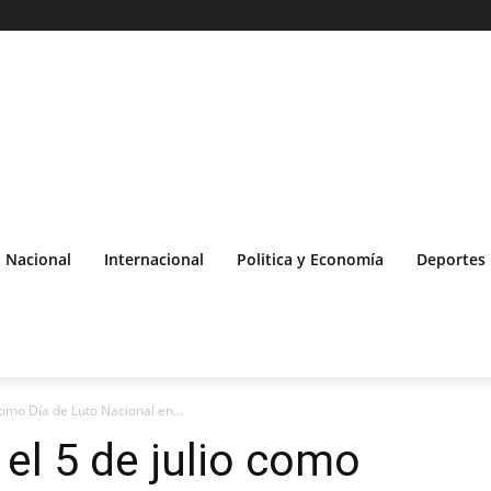
Nacional
Internacional
Politica y Economía
Deportes
como Día de Luto Nacional en...
 el 5 de julio como