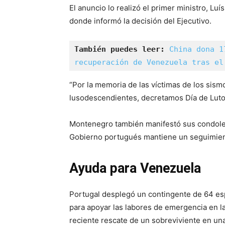
El anuncio lo realizó el primer ministro, Luí
donde informó la decisión del Ejecutivo.
También puedes leer:
China dona 1
recuperación de Venezuela tras el
“Por la memoria de las víctimas de los sism
lusodescendientes, decretamos Día de Luto 
Montenegro también manifestó sus condolenc
Gobierno portugués mantiene un seguimien
Ayuda para Venezuela
Portugal desplegó un contingente de 64 es
para apoyar las labores de emergencia en l
reciente rescate de un sobreviviente en una