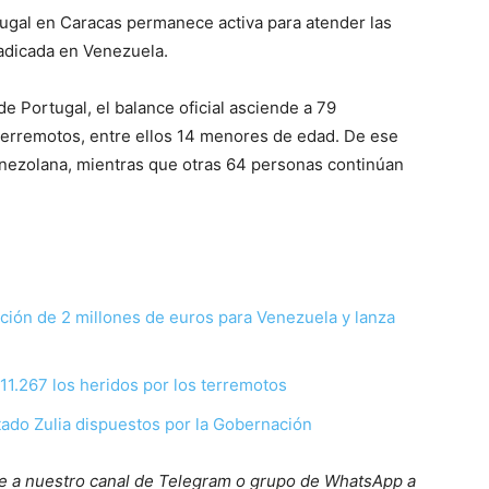
ugal en Caracas permanece activa para atender las
adicada en Venezuela.
e Portugal, el balance oficial asciende a 79
terremotos, entre ellos 14 menores de edad. De ese
venezolana, mientras que otras 64 personas continúan
ión de 2 millones de euros para Venezuela y lanza
 11.267 los heridos por los terremotos
tado Zulia dispuestos por la Gobernación
ete a nuestro canal de Telegram o grupo de WhatsApp a