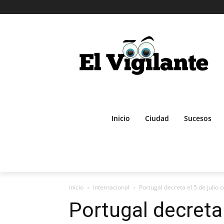
Inicio
Ciudad
Sucesos
Inicio
Internacional
Portugal decreta el 5 de julio 
Portugal decreta