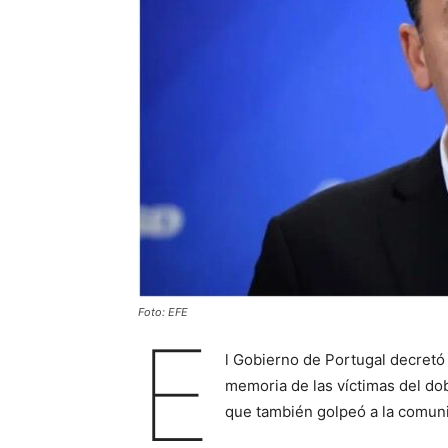
Foto: EFE
E
l Gobierno de Portugal decretó 
memoria de las víctimas del do
que también golpeó a la comuni