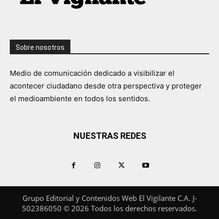
Sobre nosotros
Medio de comunicación dedicado a visibilizar el
acontecer ciudadano desde otra perspectiva y proteger
el medioambiente en todos los sentidos.
NUESTRAS REDES
Grupo Editorial y Contenidos Web El Vigilante C.A. J-
502386050 © 2026 Todos los derechos reservados.