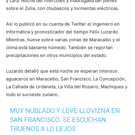
y Lara. Noche del miércoles y madrugada del jueves
sobre el Zulia, con chubascos y tormentas eléctricas.
Así lo publicó en su cuenta de Twitter el ingeniero en
Informática y pronosticador del tiempo Félix Luzardo.
Mientras, llueve sobre varias zonas de Maracaibo y el
clima está bastante húmedo. También se reportan
precipitaciones en otros municipios del estado.
Luzardo detalló que está noche se esperan intensos
aguaceros en Maracaibo, San Francisco, La Concepción,
La Cañada de Urdaneta, La Villa del Rosario, Machiques y
todo el suroeste zuliano.
MUY NUBLADO Y LEVE LLOVIZNA EN
SAN FRANCISCO. SE ESCUCHAN
TRUENOS A LO LEJOS.