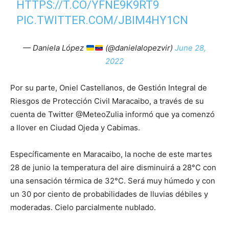
HTTPS://T.CO/YFNE9K9RT9
PIC.TWITTER.COM/JBIM4HY1CN
— Daniela López
(@danielalopezvir)
June 28,
2022
Por su parte, Oniel Castellanos, de Gestión Integral de
Riesgos de Protección Civil Maracaibo, a través de su
cuenta de Twitter @MeteoZulia informó que ya comenzó
a llover en Ciudad Ojeda y Cabimas.
Específicamente en Maracaibo, la noche de este martes
28 de junio la temperatura del aire disminuirá a 28°C con
una sensación térmica de 32°C. Será muy húmedo y con
un 30 por ciento de probabilidades de lluvias débiles y
moderadas. Cielo parcialmente nublado.