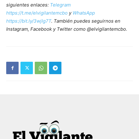
siguientes enlaces:
Telegram
https://t.me/elvigilantemcbo
y
WhatsApp
https://bit.ly/3wjIg7T
. También puedes seguirnos en
Instagram, Facebook y Twitter como @elvigilantemcbo.