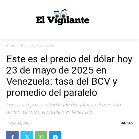
Inicio
Politica y Economía
Este es el precio del dólar hoy
23 de mayo de 2025 en
Venezuela: tasa del BCV y
promedio del paralelo
Conozca el precio actualizado del dólar en el mercado
oficial, así como el paralelo en Venezuela
mayo 23, 2025
565