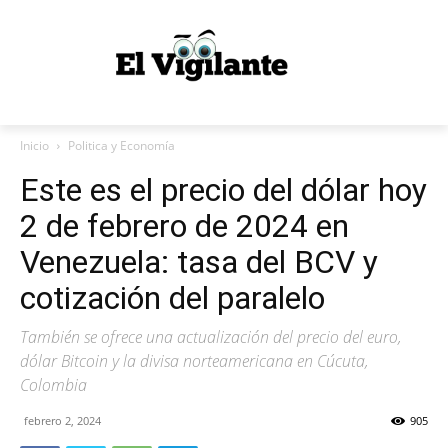
Inicio
Politica y Economía
Este es el precio del dólar hoy
2 de febrero de 2024 en
Venezuela: tasa del BCV y
cotización del paralelo
También se ofrece una actualización del precio del euro,
dólar Bitcoin y la divisa norteamericana en Cúcuta,
Colombia
febrero 2, 2024
905