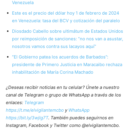
Venezuela
Este es el precio del dólar hoy 1 de febrero de 2024
en Venezuela: tasa del BCV y cotización del paralelo
Diosdado Cabello sobre ultimátum de Estados Unidos
por reimposición de sanciones: “no nos van a asustar,
nosotros vamos contra sus lacayos aquí”
“El Gobierno patea los acuerdos de Barbados”:
presidente de Primero Justicia en Maracaibo rechaza
inhabilitación de María Corina Machado
¿Deseas recibir noticias en tu celular? Únete a nuestro
canal de Telegram o grupo de WhatsApp a través de los
enlaces:
Telegram
https://t.me/elvigilantemcbo
y
WhatsApp
https://bit.ly/3wjIg7T
. También puedes seguirnos en
Instagram, Facebook y Twitter como @elvigilantemcbo.