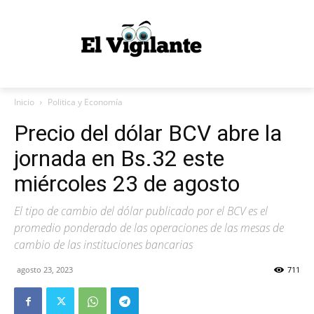
Inicio
Politica y Economía
Precio del dólar BCV abre la
jornada en Bs.32 este
miércoles 23 de agosto
El tipo de cambio del dólar publicado por el BCV es el
promedio ponderado de las operaciones de las mesas de
cambio de las instituciones bancarias
agosto 23, 2023
711