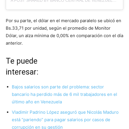
A POST SHARED BY BANCO CENTRAL DE VENEZUELA (@BCV.ORG.VE)
Por su parte, el dólar en el mercado paralelo se ubicó en
Bs.33,71 por unidad, según el promedio de Monitor
Dólar, un alza mínima de 0,00% en comparación con el día
anterior.
Te puede
interesar
Bajos salarios son parte del problema: sector
bancario ha perdido más de 6 mil trabajadores en el
último año en Venezuela
Vladimir Padrino López aseguró que Nicolás Maduro
está “pariendo” para pagar salarios por casos de
corrupción en su gestión