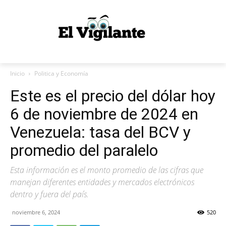
Inicio
Politica y Economía
Este es el precio del dólar hoy
6 de noviembre de 2024 en
Venezuela: tasa del BCV y
promedio del paralelo
Esta información es el monto promedio de las cifras que
manejan diferentes entidades y mercados electrónicos
dentro y fuera del país.
noviembre 6, 2024
520