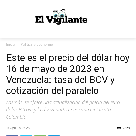
Inicio
Politica y Economía
Este es el precio del dólar hoy
16 de mayo de 2023 en
Venezuela: tasa del BCV y
cotización del paralelo
Además, se ofrece una actualización del precio del euro,
dólar Bitcoin y la divisa norteamericana en Cúcuta,
Colombia
mayo 16, 2023
2253