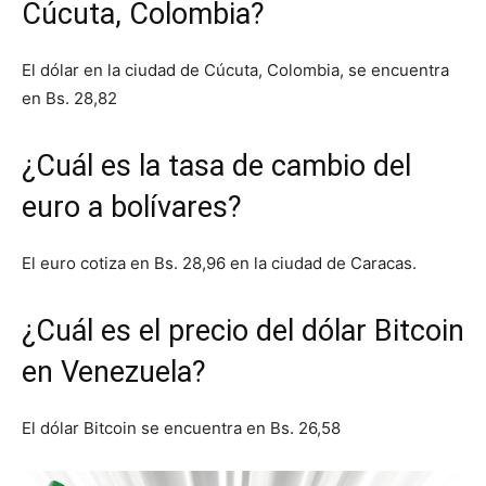
Cúcuta, Colombia?
El dólar en la ciudad de Cúcuta, Colombia, se encuentra
en Bs. 28,82
¿Cuál es la tasa de cambio del
euro a bolívares?
El euro cotiza en Bs. 28,96 en la ciudad de Caracas.
¿Cuál es el precio del dólar Bitcoin
en Venezuela?
El dólar Bitcoin se encuentra en Bs. 26,58