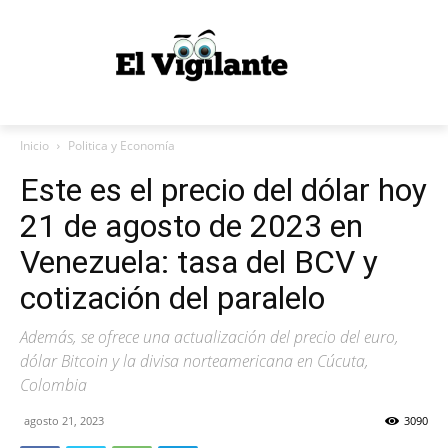
Inicio
Politica y Economía
Este es el precio del dólar hoy
21 de agosto de 2023 en
Venezuela: tasa del BCV y
cotización del paralelo
Además, se ofrece una actualización del precio del euro,
dólar Bitcoin y la divisa norteamericana en Cúcuta,
Colombia
agosto 21, 2023
3090