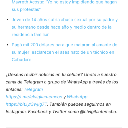
Mayreth Acosta: “Yo no estoy impidiendo que hagan
sus protestas”
Joven de 14 años sufría abuso sexual por su padre y
su hermano desde hace año y medio dentro de la
residencia familiar
Pagó mil 200 dólares para que mataran al amante de
su mujer: esclarecen el asesinato de un técnico en
Cabudare
¿Deseas recibir noticias en tu celular? Únete a nuestro
canal de Telegram o grupo de WhatsApp a través de los
enlaces:
Telegram
https://t.me/elvigilantemcbo
y
WhatsApp
https://bit.ly/3wjIg7T
. También puedes seguirnos en
Instagram, Facebook y Twitter como @elvigilantemcbo.