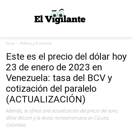
Inicio
Politica y Economía
Este es el precio del dólar hoy
23 de enero de 2023 en
Venezuela: tasa del BCV y
cotización del paralelo
(ACTUALIZACIÓN)
Además, se ofrece una actualización del precio del euro,
dólar Bitcoin y la divisa norteamericana en Cúcuta,
Colombia