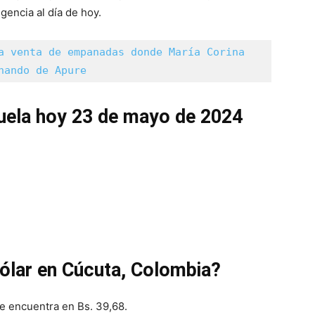
gencia al día de hoy.
a venta de empanadas donde María Corina 
nando de Apure
zuela hoy 23 de mayo de 2024
dólar en Cúcuta, Colombia?
se encuentra en Bs. 39,68.