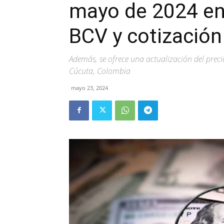
mayo de 2024 en 
BCV y cotización 
Además, se ofrece una actualización del preci
Cúcuta, Colombia
mayo 23, 2024