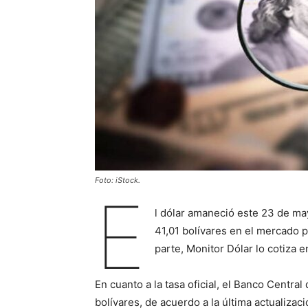
Foto: iStock.
E
l dólar amaneció este 23 de m
41,01 bolívares en el mercado p
parte, Monitor Dólar lo cotiza 
En cuanto a la tasa oficial, el Banco Centr
bolívares, de acuerdo a la última actualizac