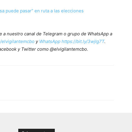
sa puede pasar” en ruta a las elecciones
ete a nuestro canal de Telegram o grupo de WhatsApp a
e/elvigilantemcbo
y
WhatsApp https://bit.ly/3wjIg7T
.
acebook y Twitter como @elvigilantemcbo.