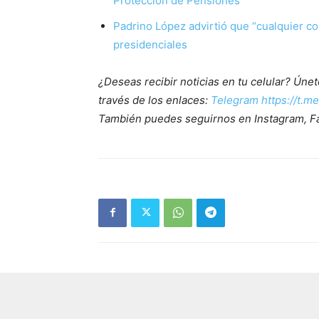
Protección de Pensiones
Padrino López advirtió que “cualquier co
presidenciales
¿Deseas recibir noticias en tu celular? Ún
través de los enlaces:
Telegram https://t.m
También puedes seguirnos en Instagram, F