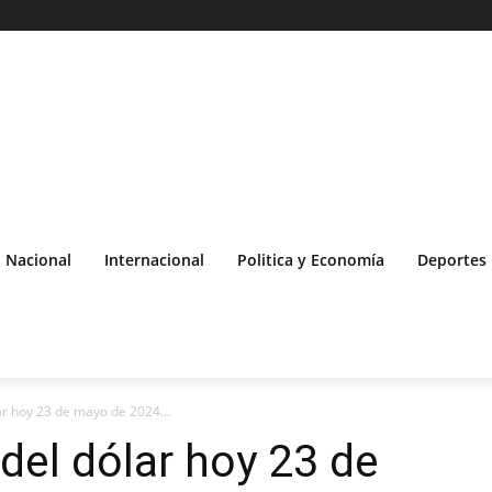
Nacional
Internacional
Politica y Economía
Deportes
lar hoy 23 de mayo de 2024...
 del dólar hoy 23 de