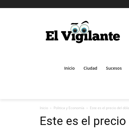
Inicio
Ciudad
Sucesos
Inicio
Politica y Economía
Este es el precio del dó
Este es el precio