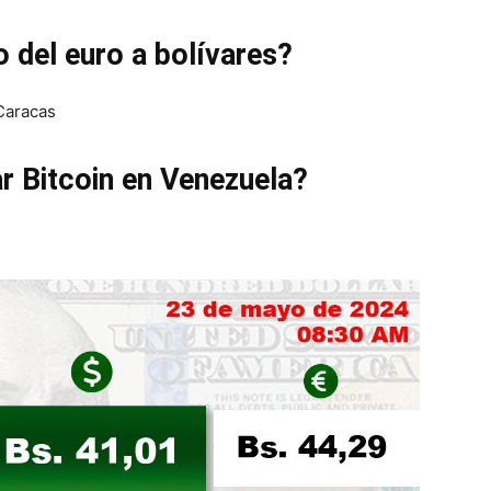
o del euro a bolívares?
 Caracas
ar Bitcoin en Venezuela?