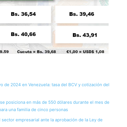
yo de 2024 en Venezuela: tasa del BCV y cotización del
 se posiciona en más de 550 dólares durante el mes de
 para una familia de cinco personas
l sector empresarial ante la aprobación de la Ley de