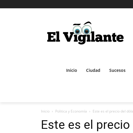
Inicio
Ciudad
Sucesos
Inicio
Politica y Economía
Este es el precio del dól
Este es el precio