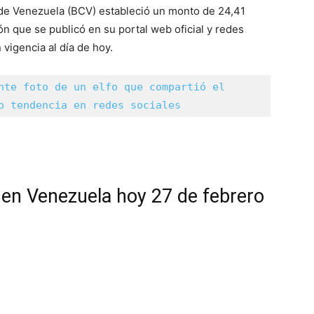
al de Venezuela (BCV) estableció un monto de 24,41
ión que se publicó en su portal web oficial y redes
 vigencia al día de hoy.
nte foto de un elfo que compartió el 
o tendencia en redes sociales
r en Venezuela hoy 27 de febrero