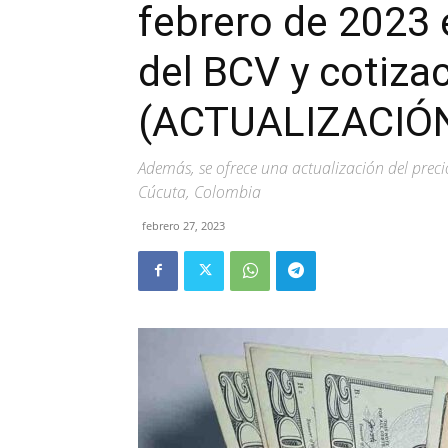
febrero de 2023 
del BCV y cotizac
(ACTUALIZACIÓ
Además, se ofrece una actualización del preci
Cúcuta, Colombia
febrero 27, 2023