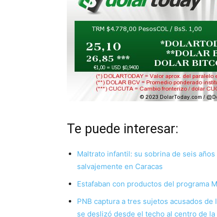
Te puede interesar:
Maltrato infantil: su sobrina de seis año
salvajemente en Caracas
Estafaban con productos del programa Mi
PNB captura a tres sujetos acusados de l
se deslizó desde el techo al centro de la