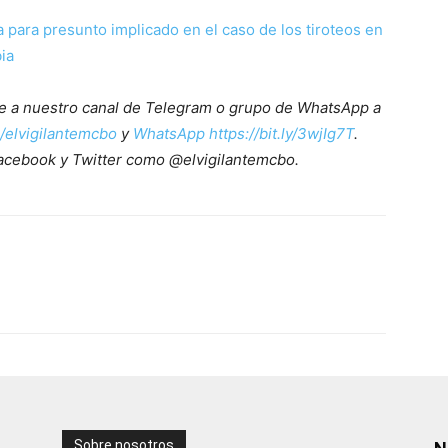
a para presunto implicado en el caso de los tiroteos en
ia
ete a nuestro canal de Telegram o grupo de WhatsApp a
e/elvigilantemcbo
y
WhatsApp https://bit.ly/3wjIg7T
.
acebook y Twitter como @elvigilantemcbo.
Sobre nosotros