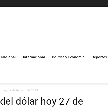
Nacional
Internacional
Politica y Economía
Deportes
ar hoy 27 de febrero de 2023...
 del dólar hoy 27 de