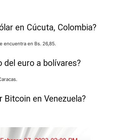
 dólar en Cúcuta, Colombia?
se encuentra en Bs. 26,85.
o del euro a bolívares?
 Caracas.
ar Bitcoin en Venezuela?