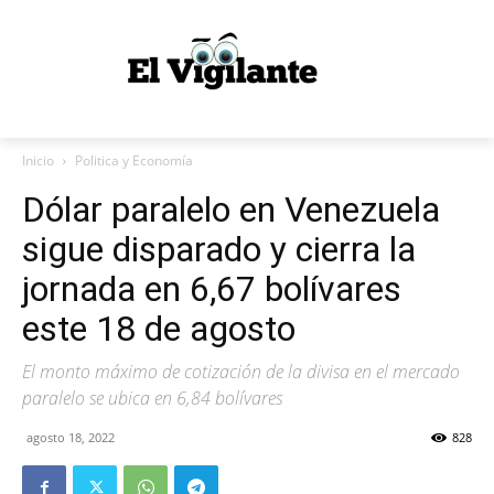
Inicio
Politica y Economía
Dólar paralelo en Venezuela
sigue disparado y cierra la
jornada en 6,67 bolívares
este 18 de agosto
El monto máximo de cotización de la divisa en el mercado
paralelo se ubica en 6,84 bolívares
agosto 18, 2022
828