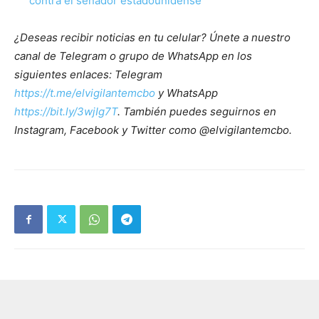
contra el senador estadounidense
¿Deseas recibir noticias en tu celular? Únete a nuestro
canal de Telegram o grupo de WhatsApp en los
siguientes enlaces: Telegram
https://t.me/elvigilantemcbo
y WhatsApp
https://bit.ly/3wjIg7T
. También puedes seguirnos en
Instagram, Facebook y Twitter como @elvigilantemcbo.