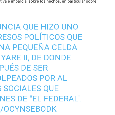
tiva e imparcial sobre los hechos, en particular sobre
UNCIA QUE HIZO UNO
RESOS POLÍTICOS QUE
UNA PEQUEÑA CELDA
YARE II, DE DONDE
PUÉS DE SER
LPEADOS POR AL
 SOCIALES QUE
ES DE "EL FEDERAL".
M/OOYNSEBODK