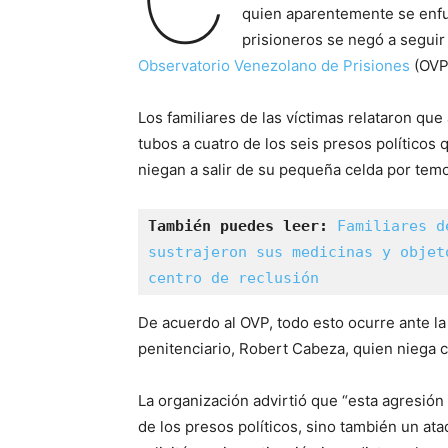
quien aparentemente se enfu
prisioneros se negó a seguir
Observatorio Venezolano de Prisiones
(OVP
Los familiares de las víctimas relataron qu
tubos a cuatro de los seis presos políticos
niegan a salir de su pequeña celda por tem
También puedes leer:
Familiares d
sustrajeron sus medicinas y objet
centro de reclusión
De acuerdo al OVP, todo esto ocurre ante la
penitenciario, Robert Cabeza, quien niega co
La organización advirtió que “esta agresión 
de los presos políticos, sino también un a