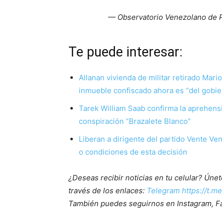
— Observatorio Venezolano de 
Te puede inte
Allanan vivienda de militar retirado Mari
inmueble confiscado ahora es “del gobie
Tarek William Saab confirma la aprehensi
conspiración “Brazalete Blanco”
Liberan a dirigente del partido Vente V
o condiciones de esta decisión
¿Deseas recibir noticias en tu celular? Ún
través de los enlaces:
Telegram https://t.m
También puedes seguirnos en Instagram, F