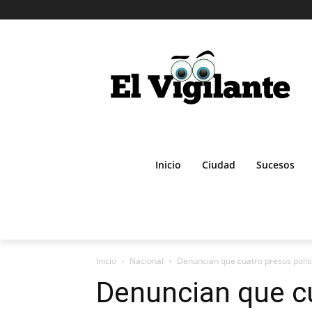
Inicio
Ciudad
Sucesos
Inicio
Nacional
Denuncian que cuatro presos polític
Denuncian que c