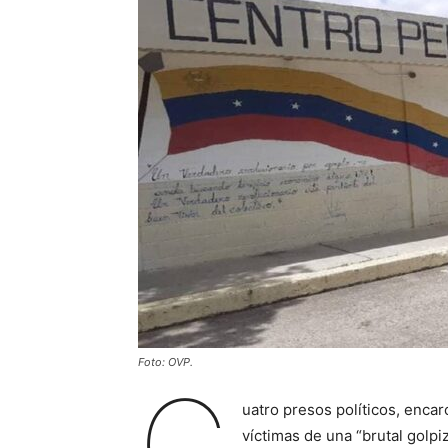
Foto: OVP.
C
uatro presos políticos, encar
víctimas de una “brutal golpi