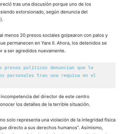
reció tras una discusión porque uno de los
 siendo extorsionado, según denuncia del
).
e al menos 20 presos sociales golpearon con palos y
 que permanecen en Yare II. Ahora, los detenidos se
or a ser agredidos nuevamente.
e presos políticos denuncian que le 
os personales tras una requisa en el 
 incompetencia del director de este centro
nocer los detalles de la terrible situación.
no solo representa una violación de la integridad física
taque directo a sus derechos humanos”. Asimismo,