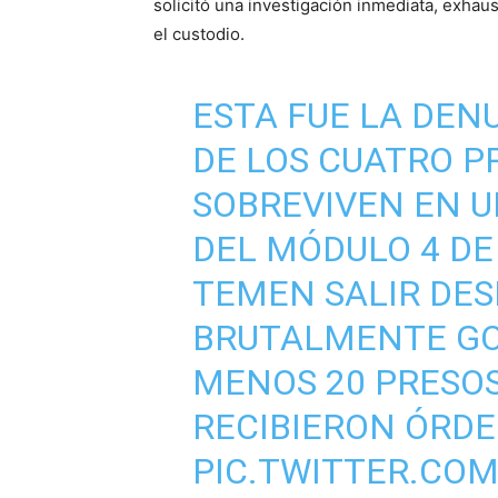
solicitó una investigación inmediata, exhaus
el custodio.
ESTA FUE LA DEN
DE LOS CUATRO P
SOBREVIVEN EN 
DEL MÓDULO 4 DE 
TEMEN SALIR DES
BRUTALMENTE GO
MENOS 20 PRESOS
RECIBIERON ÓRDEN
PIC.TWITTER.CO