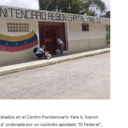
celados en el Centro Penitenciario Yare II, fueron
za” ordenada por un custodio apodado “El Federal”,