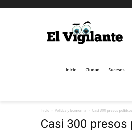
Inicio
Ciudad
Sucesos
Inicio
Politica y Economía
Casi 300 presos polític
Casi 300 presos 