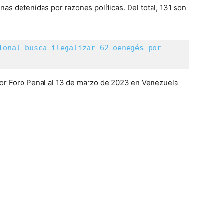
as detenidas por razones políticas. Del total, 131 son
ional busca ilegalizar 62 oenegés por 
 por Foro Penal al 13 de marzo de 2023 en Venezuela