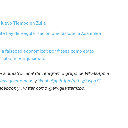
 Nuevo Tiempo en Zulia
te Ley de Regularización que discute la Asamblea
la falsedad económica”: por frases como estas
Basabe en Barquisimeto
ete a nuestro canal de Telegram o grupo de WhatsApp a
e/elvigilantemcbo
y
WhatsApp https://bit.ly/3wjIg7T
.
acebook y Twitter como @elvigilantemcbo.