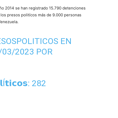
año 2014 se han registrado 15.790 detenciones
 los presos politícos más de 9.000 personas
Venezuela.
SOSPOLITICOS
EN
/03/2023 POR
𝗹Í𝘁𝗶𝗰𝗼𝘀: 282