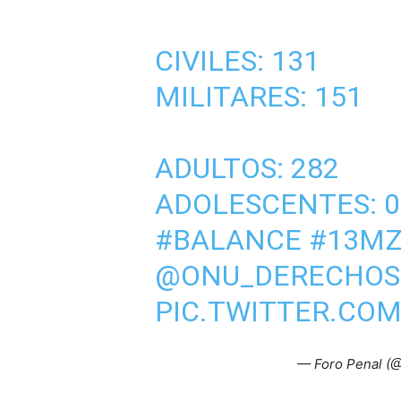
CIVILES: 131
MILITARES: 151
ADULTOS: 282
ADOLESCENTES: 0
#BALANCE
#13M
@ONU_DERECHOS
PIC.TWITTER.CO
— Foro Penal (