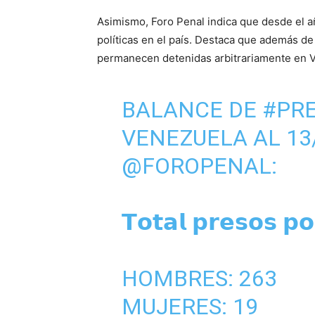
Asimismo, Foro Penal indica que desde el 
políticas en el país. Destaca que además de
permanecen detenidas arbitrariamente en 
BALANCE DE
#PRE
VENEZUELA AL 13
@FOROPENAL
:
𝗧𝗼𝘁𝗮𝗹 𝗽𝗿𝗲𝘀𝗼𝘀 𝗽𝗼
HOMBRES: 263
MUJERES: 19