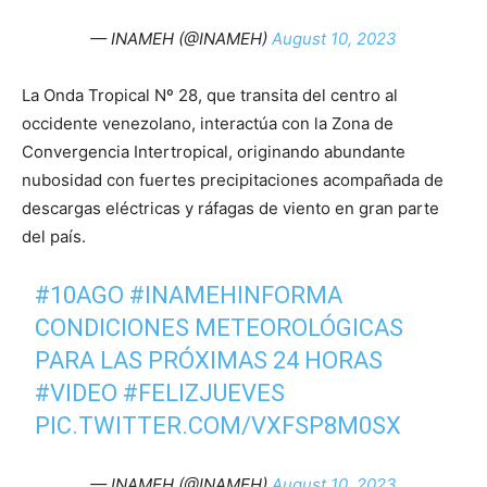
— INAMEH (@INAMEH)
August 10, 2023
La Onda Tropical Nº 28, que transita del centro al
occidente venezolano, interactúa con la Zona de
Convergencia Intertropical, originando abundante
nubosidad con fuertes precipitaciones acompañada de
descargas eléctricas y ráfagas de viento en gran parte
del país.
#10AGO
#INAMEHINFORMA
CONDICIONES METEOROLÓGICAS
PARA LAS PRÓXIMAS 24 HORAS
#VIDEO
#FELIZJUEVES
PIC.TWITTER.COM/VXFSP8M0SX
— INAMEH (@INAMEH)
August 10, 2023