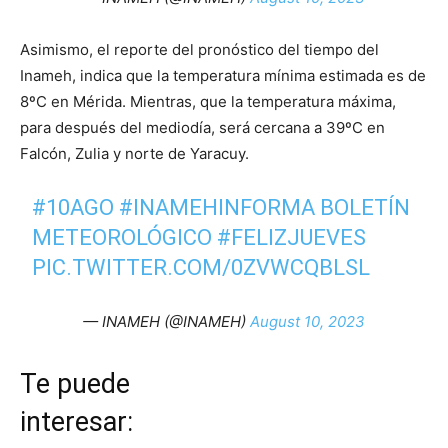
Asimismo, el reporte del pronóstico del tiempo del
Inameh, indica que la temperatura mínima estimada es de
8ºC en Mérida. Mientras, que la temperatura máxima,
para después del mediodía, será cercana a 39ºC en
Falcón, Zulia y norte de Yaracuy.
#10AGO
#INAMEHINFORMA
BOLETÍN
METEOROLÓGICO
#FELIZJUEVES
PIC.TWITTER.COM/0ZVWCQBLSL
— INAMEH (@INAMEH)
August 10, 2023
Te puede
interesar: