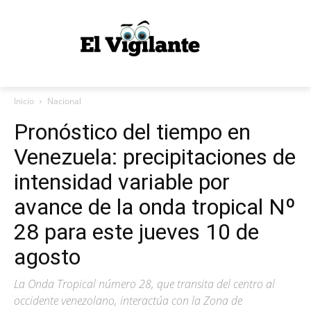
Inicio
Nacional
Pronóstico del tiempo en
Venezuela: precipitaciones de
intensidad variable por
avance de la onda tropical Nº
28 para este jueves 10 de
agosto
La Onda Tropical número 28, que transita del centro al
occidente venezolano, interactúa con la Zona de