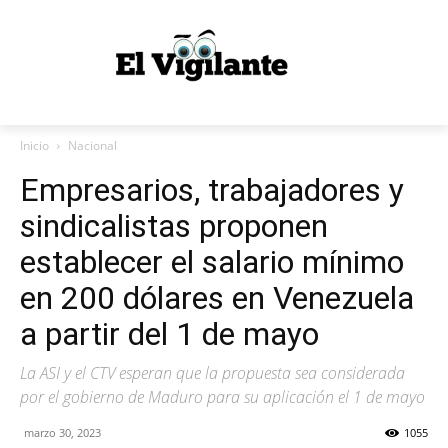
Inicio
Nacional
Empresarios, trabajadores y
sindicalistas proponen
establecer el salario mínimo
en 200 dólares en Venezuela
a partir del 1 de mayo
La ASI y el CTV esperan que la propuesta sea considerada
por el gobierno de Maduro para su aplicación el 1 de mayo
marzo 30, 2023
1055