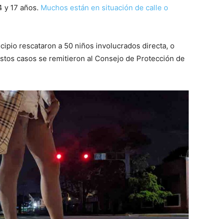
4 y 17 años.
Muchos están en situación de calle o
ipio rescataron a 50 niños involucrados directa, o
Estos casos se remitieron al Consejo de Protección de