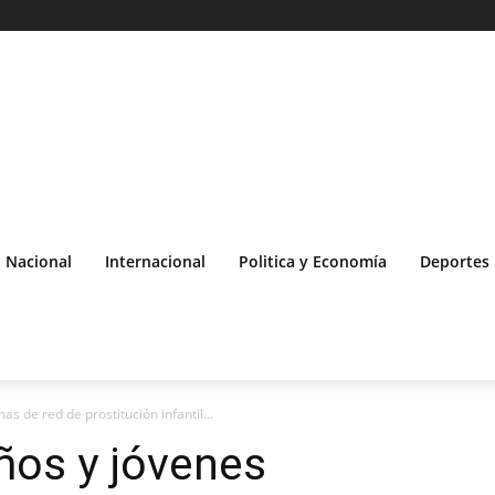
Nacional
Internacional
Politica y Economía
Deportes
as de red de prostitución infantil...
ños y jóvenes