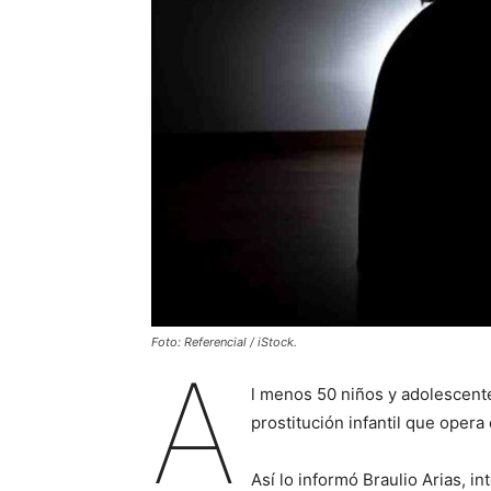
Foto: Referencial / iStock.
A
l menos 50 niños y adolescent
prostitución infantil que opera
Así lo informó Braulio Arias, i