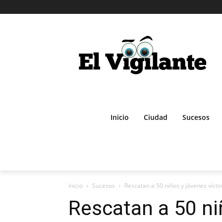
Inicio
Ciudad
Sucesos
Inicio
Sucesos
Rescatan a 50 niños y jóvenes víctim
Rescatan a 50 ni