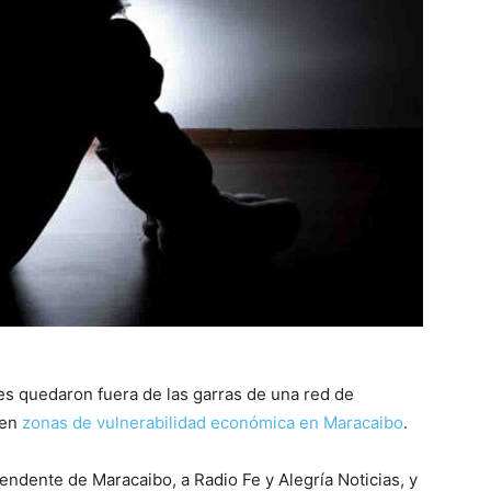
es quedaron fuera de las garras de una red de
 en
zonas de vulnerabilidad económica en Maracaibo
.
ntendente de Maracaibo, a Radio Fe y Alegría Noticias, y