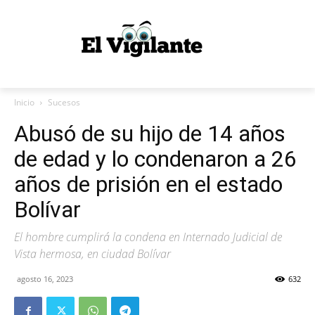
Inicio
Sucesos
Abusó de su hijo de 14 años
de edad y lo condenaron a 26
años de prisión en el estado
Bolívar
El hombre cumplirá la condena en Internado Judicial de
Vista hermosa, en ciudad Bolívar
agosto 16, 2023
632