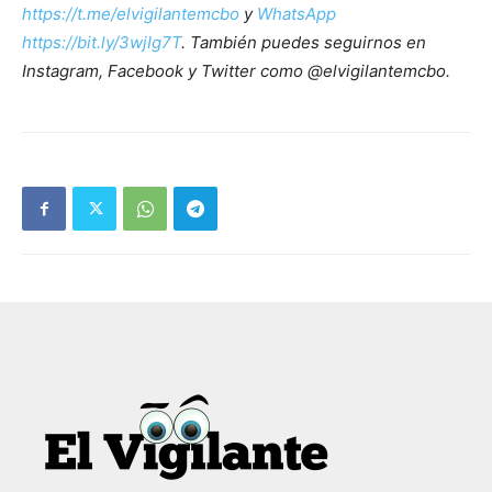
https://t.me/elvigilantemcbo
y
WhatsApp
https://bit.ly/3wjIg7T
. También puedes seguirnos en
Instagram, Facebook y Twitter como @elvigilantemcbo.