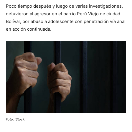
Poco tiempo después y luego de varias investigaciones,
detuvieron al agresor en el barrio Perú Viejo de ciudad
Bolívar, por abuso a adolescente con penetración vía anal
en acción continuada.
Foto: iStock.