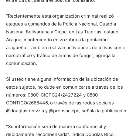
entre otros”, señala el post del comisario.
“Recientemente está organización criminal realizó
ataques a comandos de la Policía Nacional, Guardia
Nacional Bolivariana y Cicpc, en Las Tejerías, estado
Aragua, manteniendo en zozobra a la población
aragüeña. También realizan actividades delictivas con el
narcotráfico y tráfico de armas de fuego”, agrega la
comunicación.
Si usted tiene alguna información de la ubicación de
estos sujetos, no dude en comunicarse a través de los
números: 0800-CICPC24/2427224 y 0800-
CONTIGO/2668446, o través de las redes sociales
@douglasricovzla y @prensacicpc, señala la publicación.
“Su información será de manera confidencial y
debidamente recompensada”, indica Douglas Rico.