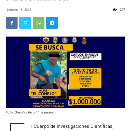
febrero 13, 2023
1297
Foto: Douglas Rico / Instagram.
l Cuerpo de Investigaciones Científicas,