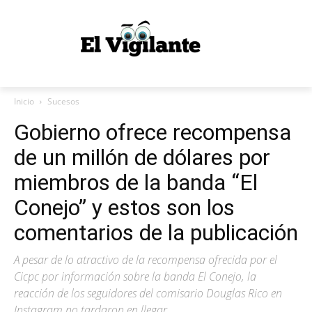
Inicio
Sucesos
Gobierno ofrece recompensa
de un millón de dólares por
miembros de la banda “El
Conejo” y estos son los
comentarios de la publicación
A pesar de lo atractivo de la recompensa ofrecida por el
Cicpc por información sobre la banda El Conejo, la
reacción de los seguidores del comisario Douglas Rico en
Instagram no tardaron en llegar