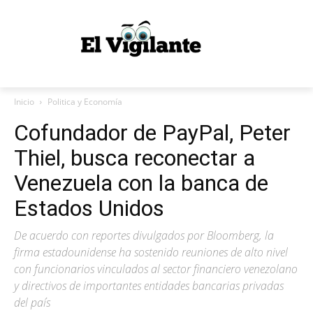
Inicio
Politica y Economía
Cofundador de PayPal, Peter
Thiel, busca reconectar a
Venezuela con la banca de
Estados Unidos
De acuerdo con reportes divulgados por Bloomberg, la
firma estadounidense ha sostenido reuniones de alto nivel
con funcionarios vinculados al sector financiero venezolano
y directivos de importantes entidades bancarias privadas
del país