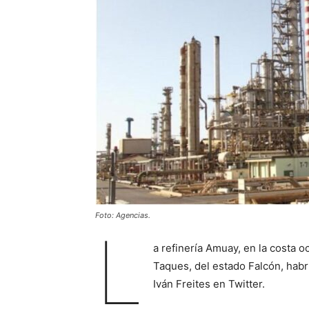
Foto: Agencias.
L
a refinería Amuay, en la costa 
Taques, del estado Falcón, habr
Iván Freites en Twitter.