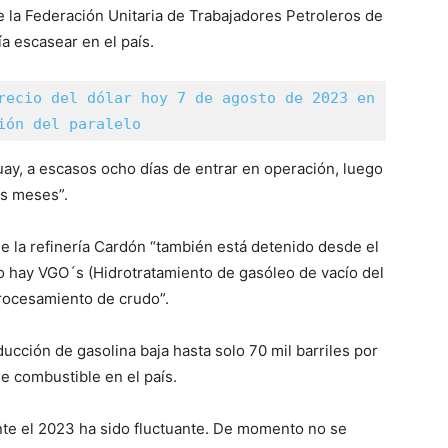
e la Federación Unitaria de Trabajadores Petroleros de
a escasear en el país.
recio del dólar hoy 7 de agosto de 2023 en 
ión del paralelo
muay, a escasos ocho días de entrar en operación, luego
is meses”.
e la refinería Cardón “también está detenido desde el
 hay VGO´s (Hidrotratamiento de gasóleo de vacío del
procesamiento de crudo”.
ucción de gasolina baja hasta solo 70 mil barriles por
de combustible en el país.
ante el 2023 ha sido fluctuante. De momento no se