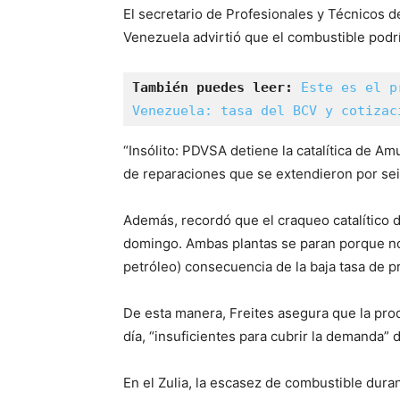
El secretario de Profesionales y Técnicos d
Venezuela advirtió que el combustible podrí
También puedes leer: 
Este es el p
Venezuela: tasa del BCV y cotizac
“Insólito: PDVSA detiene la catalítica de A
de reparaciones que se extendieron por se
Además, recordó que el craqueo catalítico d
domingo. Ambas plantas se paran porque no
petróleo) consecuencia de la baja tasa de 
De esta manera, Freites asegura que la prod
día, “insuficientes para cubrir la demanda” 
En el Zulia, la escasez de combustible dur