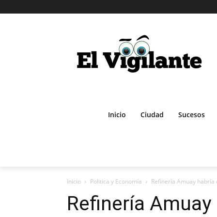
Inicio
Ciudad
Sucesos
Inicio
Politica y Economía
Refinería Amuay habría 
Refinería Amuay 