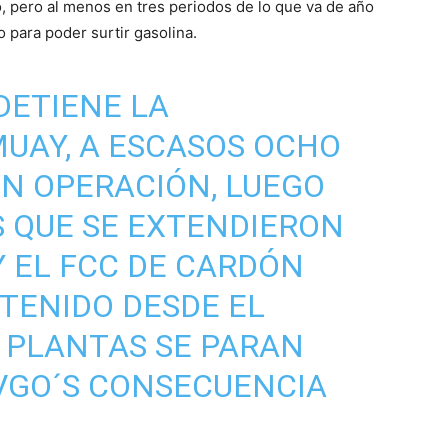
o, pero al menos en tres periodos de lo que va de año
o para poder surtir gasolina.
DETIENE LA
MUAY, A ESCASOS OCHO
EN OPERACIÓN, LUEGO
 QUE SE EXTENDIERON
Y EL FCC DE CARDÓN
TENIDO DESDE EL
 PLANTAS SE PARAN
VGO´S CONSECUENCIA