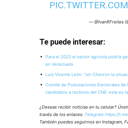
PIC.TWITTER.CO
— @IvanRFreites (
Te puede interesar:
Para el 2023 el sector agrícola podría g
en Venezuela
Luis Vicente León: “sin Chevron la situa
Comité de Postulaciones Electorales de
candidatos a rectores del CNE: esta es la 
¿Deseas recibir noticias en tu celular? Ún
través de los enlaces:
Telegram https://t.m
También puedes seguirnos en Instagram, F