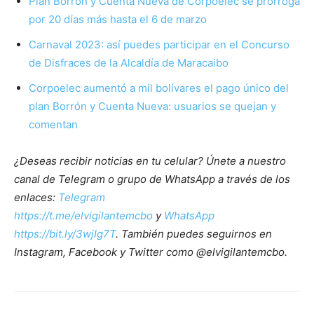
Plan Borrón y Cuenta Nueva de Corpoelec se prorroga
por 20 días más hasta el 6 de marzo
Carnaval 2023: así puedes participar en el Concurso
de Disfraces de la Alcaldía de Maracaibo
Corpoelec aumentó a mil bolívares el pago único del
plan Borrón y Cuenta Nueva: usuarios se quejan y
comentan
¿Deseas recibir noticias en tu celular? Únete a nuestro
canal de Telegram o grupo de WhatsApp a través de los
enlaces:
Telegram
https://t.me/elvigilantemcbo
y
WhatsApp
https://bit.ly/3wjIg7T
. También puedes seguirnos en
Instagram, Facebook y Twitter como @elvigilantemcbo.