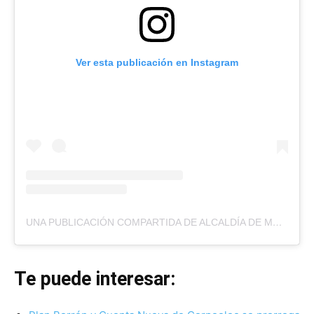
Ver esta publicación en Instagram
UNA PUBLICACIÓN COMPARTIDA DE ALCALDÍA DE MARACAIBO (@MCBOALCALDIA)
Te puede interesar: