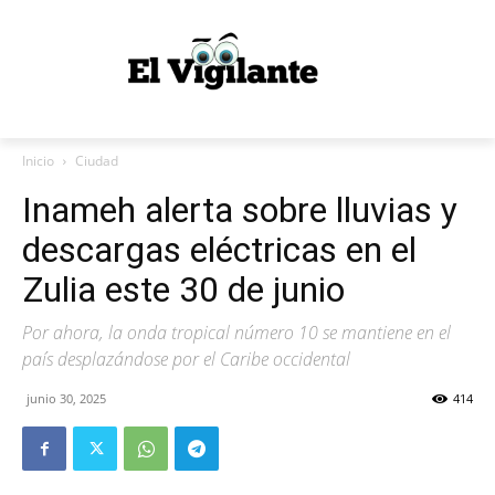
Inicio
Ciudad
Inameh alerta sobre lluvias y
descargas eléctricas en el
Zulia este 30 de junio
Por ahora, la onda tropical número 10 se mantiene en el
país desplazándose por el Caribe occidental
junio 30, 2025
414