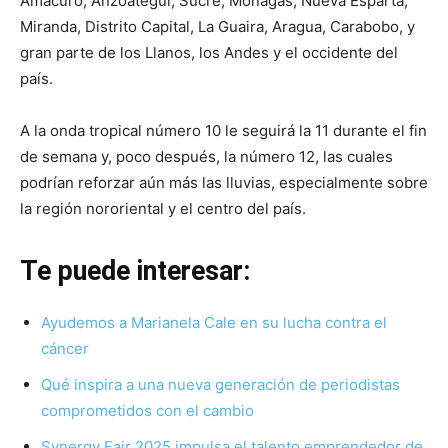
Amacuro, Anzoátegui, Sucre, Monagas, Nueva Esparta,
Miranda, Distrito Capital, La Guaira, Aragua, Carabobo, y
gran parte de los Llanos, los Andes y el occidente del
país.
A la onda tropical número 10 le seguirá la 11 durante el fin
de semana y, poco después, la número 12, las cuales
podrían reforzar aún más las lluvias, especialmente sobre
la región nororiental y el centro del país.
Te puede interesar:
Ayudemos a Marianela Cale en su lucha contra el
cáncer
Qué inspira a una nueva generación de periodistas
comprometidos con el cambio
Synergy Fair 2025 impulsa el talento emprendedor de