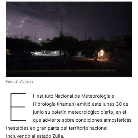
Foto: El Vigilante
E
l Instituto Nacional de Meteorología e
Hidrología (Inameh) emitió este lunes 30 de
junio su boletín meteorológico diario, en el
que advierte sobre condiciones atmosféricas
inestables en gran parte del territorio nacional,
incluyendo al estado Zulia.